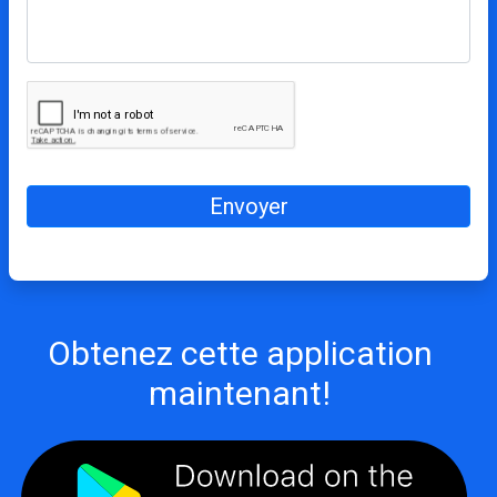
Envoyer
Obtenez cette application
maintenant!