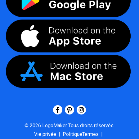
©
2026
LogoMaker
Tous droits réservés.
Vie privée
|
PolitiqueTermes
|