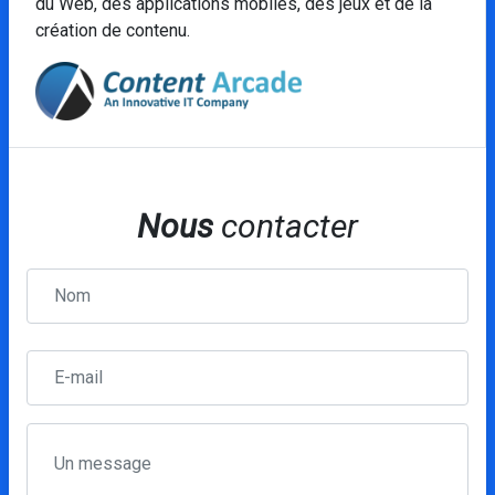
du Web, des applications mobiles, des jeux et de la
création de contenu.
Nous
contacter