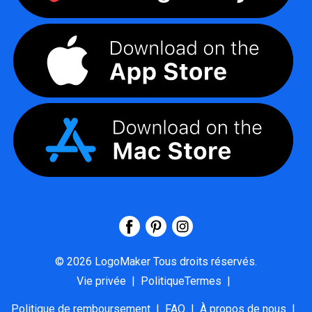
©
2026
LogoMaker
Tous droits réservés.
Vie privée
|
PolitiqueTermes
|
Politique de remboursement
|
FAQ
|
À propos de nous
|