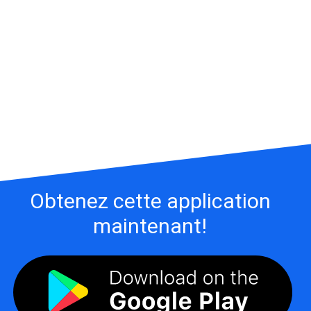
Obtenez cette application
maintenant!