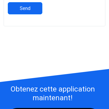
Send
Obtenez cette application
maintenant!