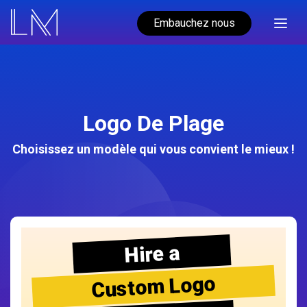
Embauchez nous
Logo De Plage
Choisissez un modèle qui vous convient le mieux !
Hire a
Custom Logo