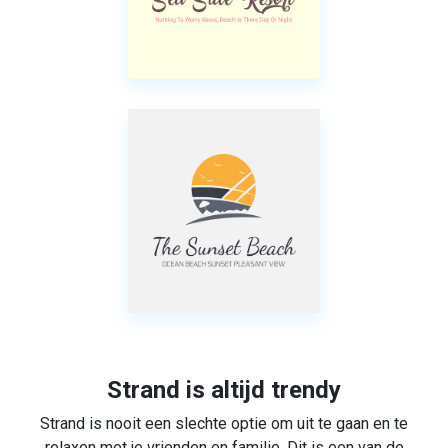
Strand is altijd trendy
Strand is nooit een slechte optie om uit te gaan en te
relaxen met je vrienden en familie. Dit is een van de