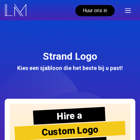
Huur ons in
Strand Logo
Kies een sjabloon die het beste bij u past!
Hire a
Custom Logo