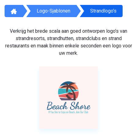
Logo-Sjablonen
Strandlogo's
Verkrijg het brede scala aan goed ontworpen logo's van
strandresorts, strandhutten, strandclubs en strand
restaurants en maak binnen enkele seconden een logo voor
uw merk.