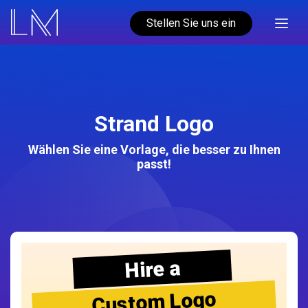
Stellen Sie uns ein
Strand Logo
Wählen Sie eine Vorlage, die besser zu Ihnen
passt!
Hire a
Custom Logo