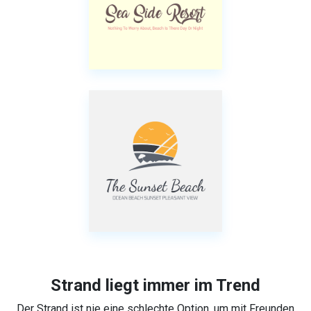
Strand liegt immer im Trend
Der Strand ist nie eine schlechte Option, um mit Freunden