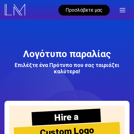
Προσλάβετε μας
Λογότυπο παραλίας
Επιλέξτε ένα Πρότυπο που σας ταιριάζει
καλύτερα!
Hire a
Custom Logo