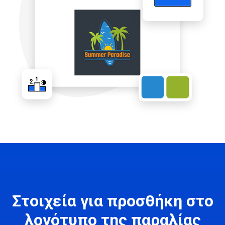
Στοιχεία για προσθήκη στο
λογότυπο της παραλίας