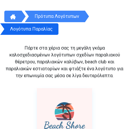
Πρότυπα Λογότυπων
Λογότυπα Παραλίας
Πάρτε στα χέρια σας τη μεγάλη γκάμα
καλοσχεδιασμένων λογότυπων σχεδίων παραλιακού
θέρετρου, παραλιακών καλύβων, beach club και
παραλιακών εστιατορίων και φτιάξτε ένα λογότυπο για
την επωνυμία σας μέσα σε λίγα δευτερόλεπτα.