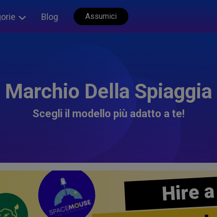
orie
Blog
Assumici
Marchio Della Spiaggia
Scegli il modello più adatto a te!
Hire a