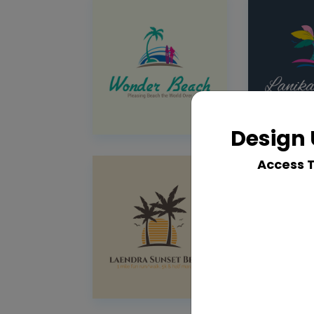
Design 
Access 