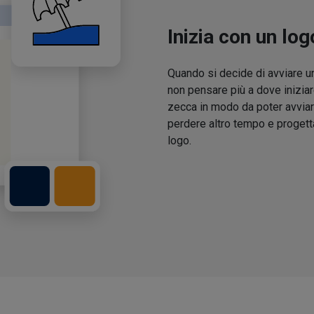
Inizia con un log
Quando si decide di avviare un
non pensare più a dove iniziar
zecca in modo da poter avviare
perdere altro tempo e proget
logo.