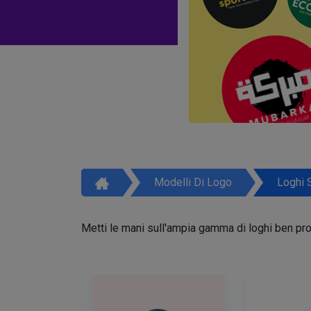
Modelli Di Logo
Loghi 
Metti le mani sull'ampia gamma di loghi ben proge