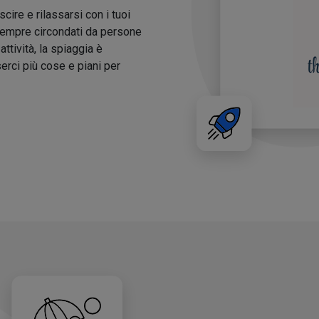
cire e rilassarsi con i tuoi
 sempre circondati da persone
attività, la spiaggia è
erci più cose e piani per