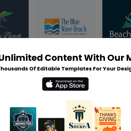
Unlimited Content With Our
Thousands Of Editable Templates For Your Desi