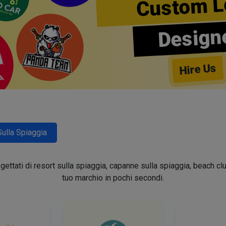
Custom L
Design
Hire Us
Sulla Spiaggia
ttati di resort sulla spiaggia, capanne sulla spiaggia, beach club
tuo marchio in pochi secondi.