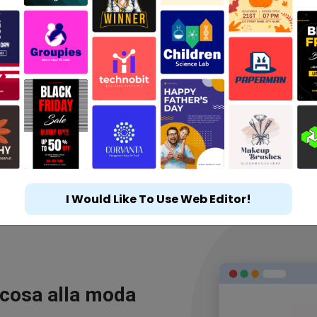
I Would Like To Use Web Editor!
 cosa alla moda