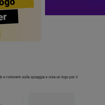
ogo
er
 e ristoranti sulla spiaggia e crea un logo per il