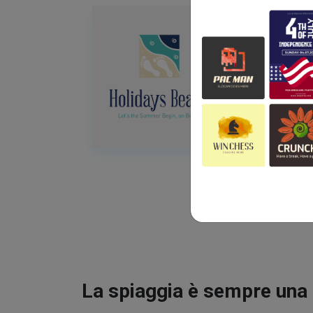
La spiaggia è sempre una