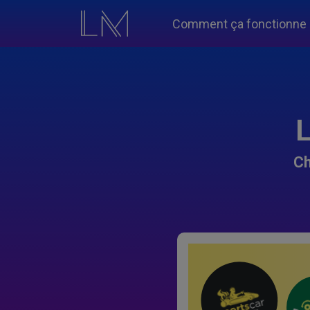
Comment ça fonctionne
L
Ch