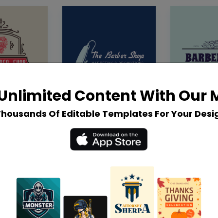
Unlimited Content With Our
Thousands Of Editable Templates For Your Desi