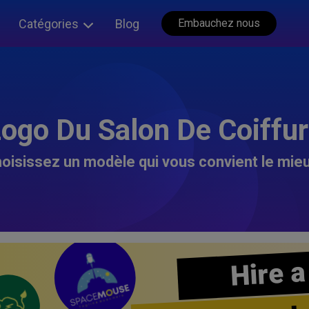
Catégories
Blog
Embauchez nous
ogo Du Salon De Coiffu
oisissez un modèle qui vous convient le mieu
Hire a