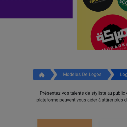
Modèles De Logos
Log
Présentez vos talents de styliste au public
plateforme peuvent vous aider à attirer plus 