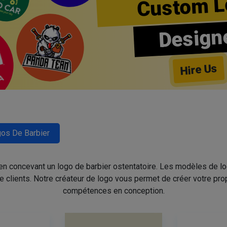
Custom L
Design
Hire Us
os De Barbier
 en concevant un logo de barbier ostentatoire. Les modèles de l
de clients. Notre créateur de logo vous permet de créer votre pro
compétences en conception.