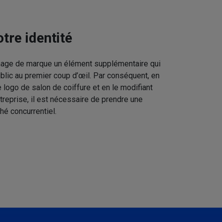
tre identité
image de marque un élément supplémentaire qui
ublic au premier coup d’œil. Par conséquent, en
 logo de salon de coiffure et en le modifiant
treprise, il est nécessaire de prendre une
hé concurrentiel.