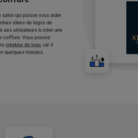
e salon qui puisse vous aider
erbes idées de logos de
 ses utilisateurs à créer une
de coiffure. Vous pouvez
tre
créateur de logo
, car il
n quelques minutes.