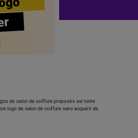
ogo
er
ogos de salon de coiffure proposés sur notre
pre logo de salon de coiffure sans acquérir de