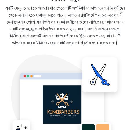
একটি সেলুন লোগোতে আপনার হাত পেতে এটি অপরিহার্য যা আপনাকে প্রতিযোগীদের
থেকে আলাদা হতে সাহায্য করতে পারে। আমাদের প্ল্যাটফর্মে প্রদত্ত অত্যাশ্চর্য
হেয়ারড্রেসার লোগো ধারণাগুলি এর ব্যবহারকারীদের তাদের নাপিতের দোকানের জন্য
একটি স্বতন্ত্র ব্র্যান্ড পরিচয় তৈরি করতে সাহায্য করে। আপনি আমাদের
লোগো
নির্মাতার
সাথে সহজেই আপনার প্রতিযোগীদের ছাড়িয়ে যেতে পারেন, কারণ এটি
আপনাকে কয়েক মিনিটের মধ্যে একটি অত্যাশ্চর্য প্রতীক তৈরি করতে দেয়।