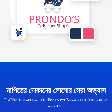
নাপিতের দোকানের লোগোর সেরা অভ্যাস
নিম্নলিখিত টিপস আপনাকে একটি নাপিতের লোগো ডিজাইন করার প্রক্রিয়াতে সহায়তা
করতে পারে।