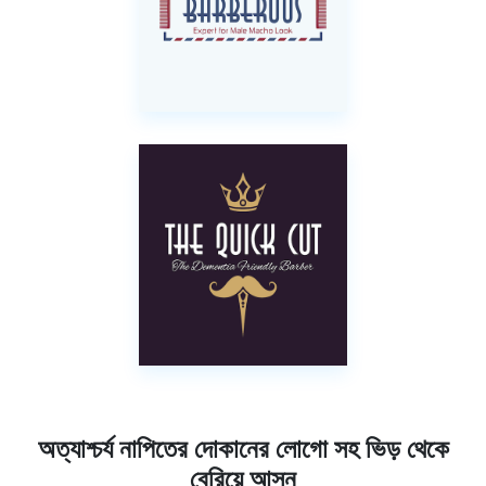
অত্যাশ্চর্য নাপিতের দোকানের লোগো সহ ভিড় থেকে
বেরিয়ে আসুন