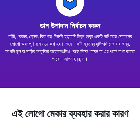
ডান উপাদান নির্বাচন করুন
কাঁচি, রেজার, ব্লেড, ক্লিপার, চিরুনি ইত্যাদি চিহ্ন ছাড়া একটি নাপিতের দোকানের
লোগো অসম্পূর্ণ বলে মনে করা হয়। তবে, একটি স্বতন্ত্র দৃষ্টিভঙ্গি দেওয়ার জন্য,
আপনি চুল বা দাড়ির আকৃতির আইকনগুলিও বেছে নিতে পারেন যা এর পক্ষে কথা বলতে
পারে। আপনার ব্র্যান্ড।
এই লোগো মেকার ব্যবহার করার কারণ