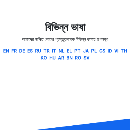
বিভিন্ন ভাষা
আমাদের নাপিত লোগো প্রস্তুতকারক বিভিন্ন ভাষায় উপলব্ধ:
EN
FR
DE
ES
RU
TR
IT
NL
EL
PT
JA
PL
CS
ID
VI
TH
KO
HU
AR
BN
RO
SV