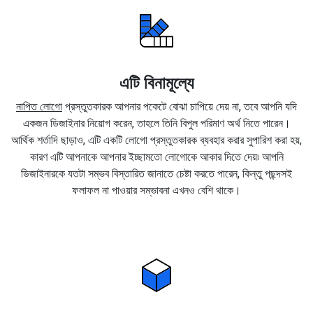
এটি বিনামূল্যে
নাপিত লোগো
প্রস্তুতকারক আপনার পকেটে বোঝা চাপিয়ে দেয় না, তবে আপনি যদি
একজন ডিজাইনার নিয়োগ করেন, তাহলে তিনি বিপুল পরিমাণ অর্থ নিতে পারেন।
আর্থিক শর্তাদি ছাড়াও, এটি একটি লোগো প্রস্তুতকারক ব্যবহার করার সুপারিশ করা হয়,
কারণ এটি আপনাকে আপনার ইচ্ছামতো লোগোকে আকার দিতে দেয়৷ আপনি
ডিজাইনারকে যতটা সম্ভব বিস্তারিত জানাতে চেষ্টা করতে পারেন, কিন্তু পছন্দসই
ফলাফল না পাওয়ার সম্ভাবনা এখনও বেশি থাকে।