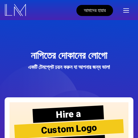
আমাদের হায়ার
নাপিতের দোকানের লোগো
একটি টেমপ্লেট চয়ন করুন যা আপনার জন্য ভাল!
Hire a
Custom Logo