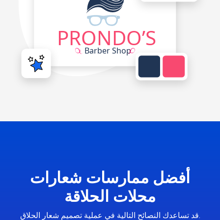
أفضل ممارسات شعارات
محلات الحلاقة
قد تساعدك النصائح التالية في عملية تصميم شعار الحلاق.