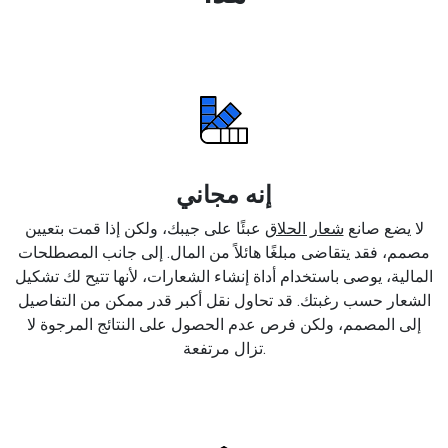
إنه مجاني
لا يضع صانع
شعار الحلاق
عبئًا على جيبك، ولكن إذا قمت بتعيين
مصمم، فقد يتقاضى مبلغًا هائلاً من المال. إلى جانب المصطلحات
المالية، يوصى باستخدام أداة إنشاء الشعارات، لأنها تتيح لك تشكيل
الشعار حسب رغبتك. قد تحاول نقل أكبر قدر ممكن من التفاصيل
إلى المصمم، ولكن فرص عدم الحصول على النتائج المرجوة لا
تزال مرتفعة.