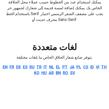
يمكنك استخدام عدد من الخطوط حسب عملاء محل الحلاقة
الخاص بك. يمكنك إضافة لمسة قديمة إلى شعارك لجمهور حر
باستخدام الخط Serif. يجب على مصفف الشعر الرسمي اختيار
محرف حديث أو Sans-Serif.
لغات متعددة
يتوفر صانع شعار الحلاق الخاص بنا بلغات مختلفة:
EN
FR
DE
ES
RU
TR
IT
NL
EL
PT
JA
PL
CS
ID
VI
TH
KO
HU
AR
BN
RO
SV