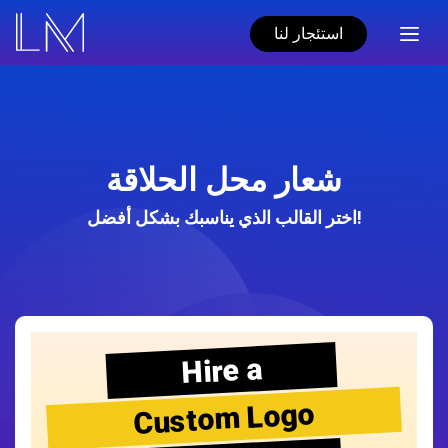
استئجار لنا
شعار محل الحلاقة
اختر القالب الذي يناسبك بشكل أفضل!
Hire a
Custom Logo