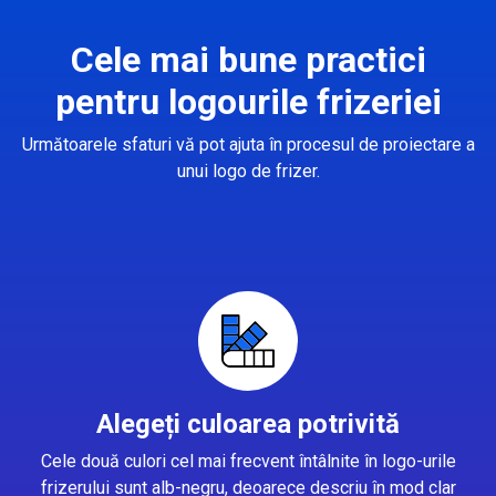
Cele mai bune practici
pentru logourile frizeriei
Următoarele sfaturi vă pot ajuta în procesul de proiectare a
unui logo de frizer.
Alegeți culoarea potrivită
Cele două culori cel mai frecvent întâlnite în logo-urile
frizerului sunt alb-negru, deoarece descriu în mod clar