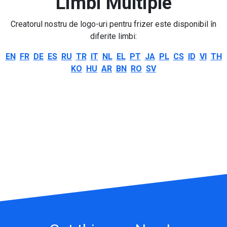
Limbi Multiple
Creatorul nostru de logo-uri pentru frizer este disponibil în
diferite limbi:
EN
FR
DE
ES
RU
TR
IT
NL
EL
PT
JA
PL
CS
ID
VI
TH
KO
HU
AR
BN
RO
SV