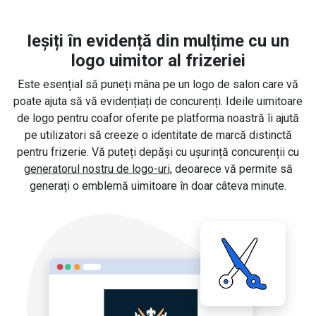
Ieșiți în evidență din mulțime cu un
logo uimitor al frizeriei
Este esențial să puneți mâna pe un logo de salon care vă
poate ajuta să vă evidențiați de concurenți. Ideile uimitoare
de logo pentru coafor oferite pe platforma noastră îi ajută
pe utilizatori să creeze o identitate de marcă distinctă
pentru frizerie. Vă puteți depăși cu ușurință concurenții cu
generatorul nostru de logo-uri
, deoarece vă permite să
generați o emblemă uimitoare în doar câteva minute.