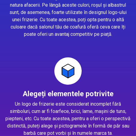
natura afacerii. Pe lângă aceste culori, roșul și albastrul
sunt, de asemenea, foarte utilizate în designul logo-ului
unei frizerie. Cu toate acestea, poți opta pentru o altă
culoare dacă salonul tău de coafură oferă ceva care îți
poate oferi un avantaj competitiv pe piață.
Alegeți elementele potrivite
Un logo de frizerie este considerat incomplet fără
simboluri, cum ar fi foarfece, brici, lame, mașini de tuns,
piepteni, etc. Cu toate acestea, pentru a oferi o perspectivă
distinctă, puteți alege și pictogramele în formă de păr sau
barbă care pot vorbi și în numele marca ta.