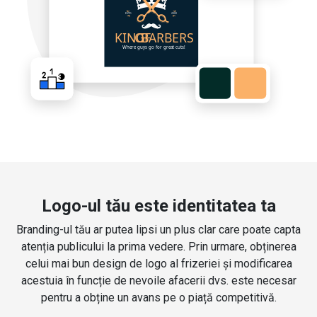
Logo-ul tău este identitatea ta
Branding-ul tău ar putea lipsi un plus clar care poate capta
atenția publicului la prima vedere. Prin urmare, obținerea
celui mai bun design de logo al frizeriei și modificarea
acestuia în funcție de nevoile afacerii dvs. este necesar
pentru a obține un avans pe o piață competitivă.