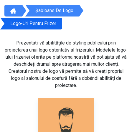
Șabloane De Logo
Logo-Uri Pentru Frizer
Prezentați-vă abilitățile de styling publicului prin
proiectarea unui logo ostentativ al frizerului. Modelele logo-
ului frizeriei oferite pe platforma noastră vă pot ajuta să vă
deschideți drumul spre atragerea mai multor clienți.
Creatorul nostru de logo vă permite să vă creați propriul
logo al salonului de coafură fără a dobândi abilități de
proiectare.