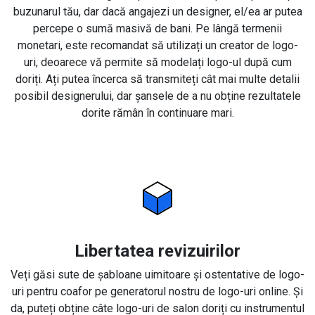
buzunarul tău, dar dacă angajezi un designer, el/ea ar putea
percepe o sumă masivă de bani. Pe lângă termenii
monetari, este recomandat să utilizați un creator de logo-
uri, deoarece vă permite să modelați logo-ul după cum
doriți. Ați putea încerca să transmiteți cât mai multe detalii
posibil designerului, dar șansele de a nu obține rezultatele
dorite rămân în continuare mari.
Libertatea revizuirilor
Veți găsi sute de șabloane uimitoare și ostentative de logo-
uri pentru coafor pe generatorul nostru de logo-uri online. Și
da, puteți obține câte logo-uri de salon doriți cu instrumentul