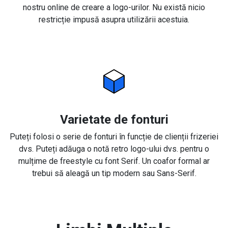
nostru online de creare a logo-urilor. Nu există nicio
restricție impusă asupra utilizării acestuia.
Varietate de fonturi
Puteți folosi o serie de fonturi în funcție de clienții frizeriei
dvs. Puteți adăuga o notă retro logo-ului dvs. pentru o
mulțime de freestyle cu font Serif. Un coafor formal ar
trebui să aleagă un tip modern sau Sans-Serif.