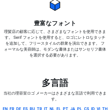
豊富なフォント
理髪店の顧客に応じて、さまざまなフォントを使用できま
す。 Serif フォントを使用すると、ロゴにレトロなタッチ
を追加して、フリースタイルの群衆を演出できます。 フ
ォーマルな美容師は、モダンな書体またはサンセリフ書体
を選択する必要があります。
多言語
当社の理容室ロゴ メーカーはさまざまな言語で利用できま
す。
EN
FR
DE
ES
RU
TR
IT
NL
EL
PT
JA
PL
CS
ID
VI
TH