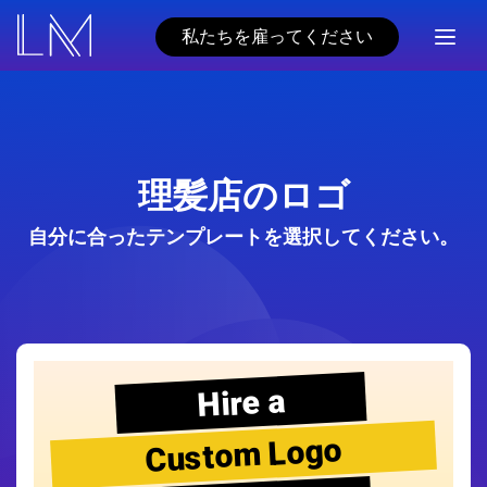
私たちを雇ってください
理髪店のロゴ
自分に合ったテンプレートを選択してください。
Hire a
Custom Logo