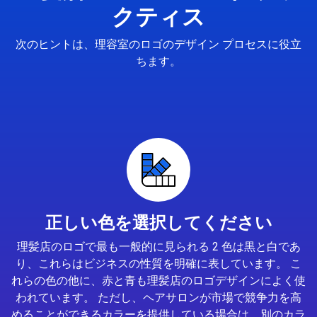
クティス
次のヒントは、理容室のロゴのデザイン プロセスに役立
ちます。
正しい色を選択してください
理髪店のロゴで最も一般的に見られる 2 色は黒と白であ
り、これらはビジネスの性質を明確に表しています。 こ
れらの色の他に、赤と青も理髪店のロゴデザインによく使
われています。 ただし、ヘアサロンが市場で競争力を高
めることができるカラーを提供している場合は、別のカラ