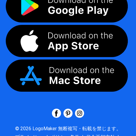
©
2026
LogoMaker
無断複写・転載を禁じます。