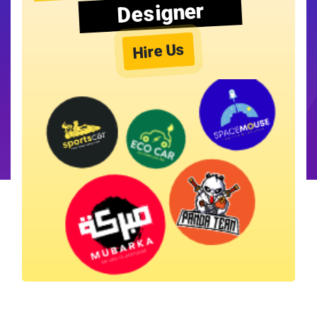
Designer
Hire Us