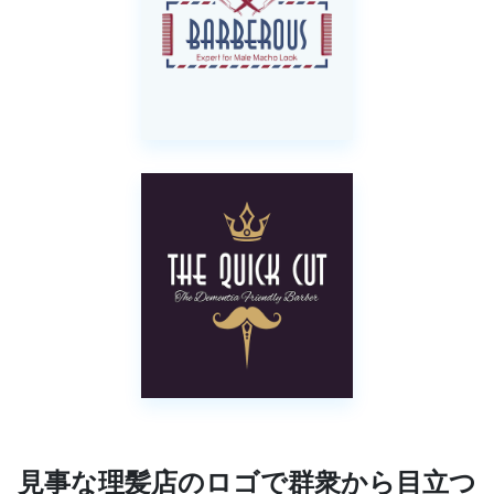
見事な理髪店のロゴで群衆から目立つ