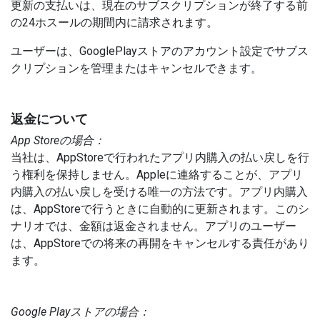
更新の支払いは、現在のサブスクリプションが終了する前
の24ホスールの期間内に請求されます。
ユーザーは、GooglePlayストアのアカウント設定でサブス
クリプションを管理またはキャンセルできます。
返金について
App Storeの場合：
当社は、AppStoreで行われたアプリ内購入の払い戻しを行
う権利を保持しません。Appleに連絡することが、アプリ
内購入の払い戻しを受ける唯一の方法です。アプリ内購入
は、AppStoreで行うときに自動的に更新されます。このシ
ナリオでは、金額は返金されません。アプリのユーザー
は、AppStoreでの将来の再開をキャンセルする責任があり
ます。
Google Playストアの場合：