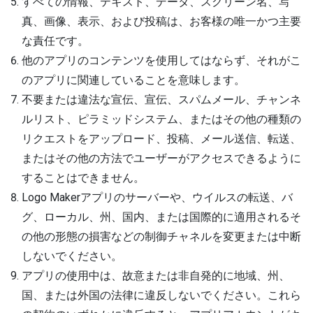
すべての情報、テキスト、データ、スクリーン名、写
真、画像、表示、および投稿は、お客様の唯一かつ主要
な責任です。
他のアプリのコンテンツを使用してはならず、それがこ
のアプリに関連していることを意味します。
不要または違法な宣伝、宣伝、スパムメール、チャンネ
ルリスト、ピラミッドシステム、またはその他の種類の
リクエストをアップロード、投稿、メール送信、転送、
またはその他の方法でユーザーがアクセスできるように
することはできません。
Logo Makerアプリのサーバーや、ウイルスの転送、バ
グ、ローカル、州、国内、または国際的に適用されるそ
の他の形態の損害などの制御チャネルを変更または中断
しないでください。
アプリの使用中は、故意または非自発的に地域、州、
国、または外国の法律に違反しないでください。これら