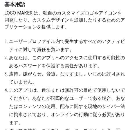
基本用語
LOGO MAKER
は、独自のカスタマイズロゴやアイコンを
開発したり、カスタムデザインを追加したりするためのア
プリケーションを提供します。
ユーザープロファイル内で発生するすべてのアクティビ
ティに対して責任を負います。
あなたは、このアプリへのアクセスに使用する可能性の
あるパスワードを保護する責任があります。
虐待、嫌がらせ、脅迫、なりすまし、いじめは許可され
ていません。
このアプリは、違法または無許可の目的で使用しないで
ください。あなたが国際的なユーザーである場合、あな
たはコンテンツの使用、配布に関する現地のサイバー法
に拘束されており、オンラインの行動に従う必要があり
ます。