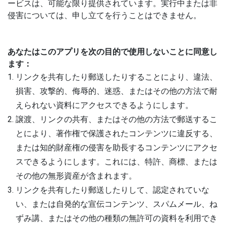
ービスは、可能な限り提供されています。実行中または非
侵害については、申し立てを行うことはできません。
あなたはこのアプリを次の目的で使用しないことに同意し
ます：
リンクを共有したり郵送したりすることにより、違法、
損害、攻撃的、侮辱的、迷惑、またはその他の方法で耐
えられない資料にアクセスできるようにします。
譲渡、リンクの共有、またはその他の方法で郵送するこ
とにより、著作権で保護されたコンテンツに違反する、
または知的財産権の侵害を助長するコンテンツにアクセ
スできるようにします。これには、特許、商標、または
その他の無形資産が含まれます。
リンクを共有したり郵送したりして、認定されていな
い、または自発的な宣伝コンテンツ、スパムメール、ね
ずみ講、またはその他の種類の無許可の資料を利用でき