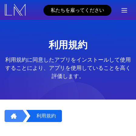
私たちを雇ってください
利用規約
利用規約に同意したアプリをインストールして使用
することにより、アプリを使用していることを高く
評価します。
利用規約