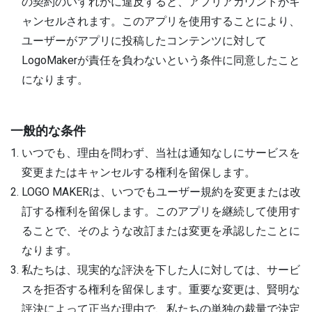
の契約のいずれかに違反すると、アプリアカウントがキ
ャンセルされます。このアプリを使用することにより、
ユーザーがアプリに投稿したコンテンツに対して
LogoMakerが責任を負わないという条件に同意したこと
になります。
一般的な条件
いつでも、理由を問わず、当社は通知なしにサービスを
変更またはキャンセルする権利を留保します。
LOGO MAKERは、いつでもユーザー規約を変更または改
訂する権利を留保します。このアプリを継続して使用す
ることで、そのような改訂または変更を承認したことに
なります。
私たちは、現実的な評決を下した人に対しては、サービ
スを拒否する権利を留保します。重要な変更は、賢明な
評決によって正当な理由で、私たちの単独の裁量で決定