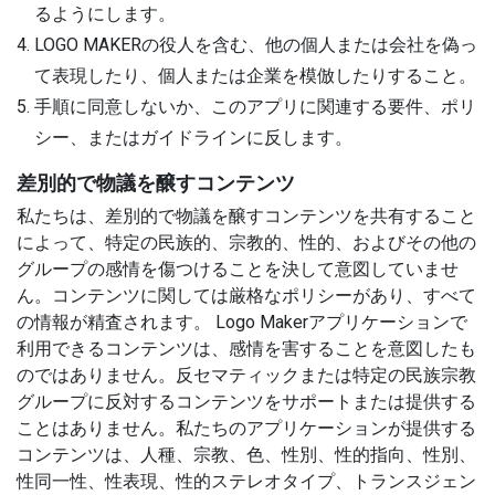
るようにします。
LOGO MAKERの役人を含む、他の個人または会社を偽っ
て表現したり、個人または企業を模倣したりすること。
手順に同意しないか、このアプリに関連する要件、ポリ
シー、またはガイドラインに反します。
差別的で物議を醸すコンテンツ
私たちは、差別的で物議を醸すコンテンツを共有すること
によって、特定の民族的、宗教的、性的、およびその他の
グループの感情を傷つけることを決して意図していませ
ん。コンテンツに関しては厳格なポリシーがあり、すべて
の情報が精査されます。 Logo Makerアプリケーションで
利用できるコンテンツは、感情を害することを意図したも
のではありません。反セマティックまたは特定の民族宗教
グループに反対するコンテンツをサポートまたは提供する
ことはありません。私たちのアプリケーションが提供する
コンテンツは、人種、宗教、色、性別、性的指向、性別、
性同一性、性表現、性的ステレオタイプ、トランスジェン