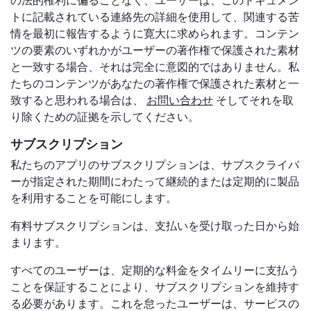
の法的権利に偏ることなく、ユーザーは、このドキュメン
トに記載されている連絡先の詳細を使用して、関連する苦
情を最初に報告するように寛大に求められます。コンテン
ツの要素のいずれかがユーザーの著作権で保護された素材
と一致する場合、それは完全に意図的ではありません。私
たちのコンテンツがあなたの著作権で保護された素材と一
致すると思われる場合は、
お問い合わせ
そしてそれを取
り除くための証拠を示してください。
サブスクリプション
私たちのアプリのサブスクリプションは、サブスクライバ
ーが指定された期間にわたって継続的または定期的に製品
を利用することを可能にします。
有料サブスクリプションは、支払いを受け取った日から始
まります。
すべてのユーザーは、定期的な料金をタイムリーに支払う
ことを保証することにより、サブスクリプションを維持す
る必要があります。これを怠ったユーザーは、サービスの