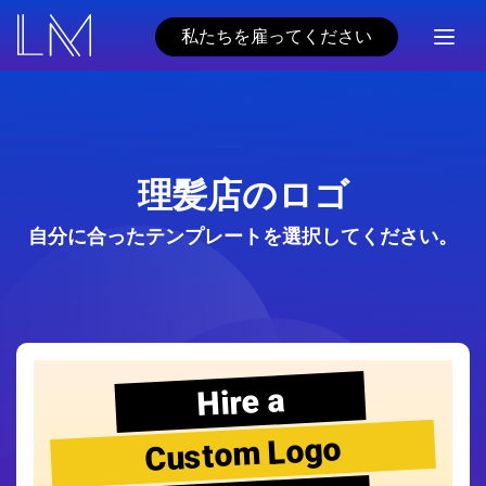
私たちを雇ってください
理髪店のロゴ
自分に合ったテンプレートを選択してください。
Hire a
Custom Logo