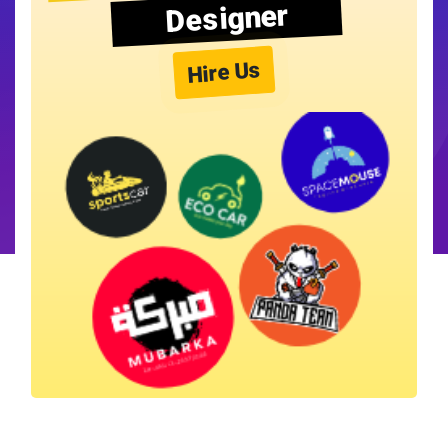
Designer
Hire Us