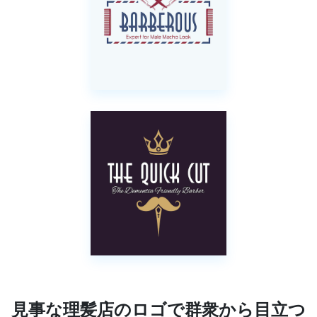
見事な理髪店のロゴで群衆から目立つ