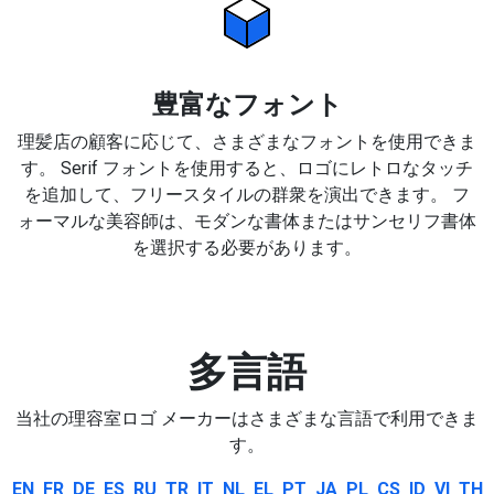
豊富なフォント
理髪店の顧客に応じて、さまざまなフォントを使用できま
す。 Serif フォントを使用すると、ロゴにレトロなタッチ
を追加して、フリースタイルの群衆を演出できます。 フ
ォーマルな美容師は、モダンな書体またはサンセリフ書体
を選択する必要があります。
多言語
当社の理容室ロゴ メーカーはさまざまな言語で利用できま
す。
EN
FR
DE
ES
RU
TR
IT
NL
EL
PT
JA
PL
CS
ID
VI
TH