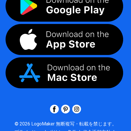
©
2026
LogoMaker
無断複写・転載を禁じます。