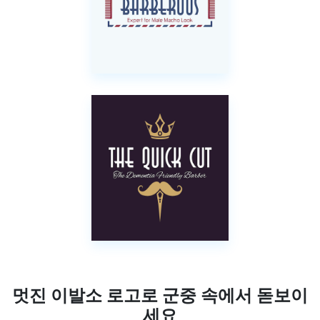
멋진 이발소 로고로 군중 속에서 돋보이
세요