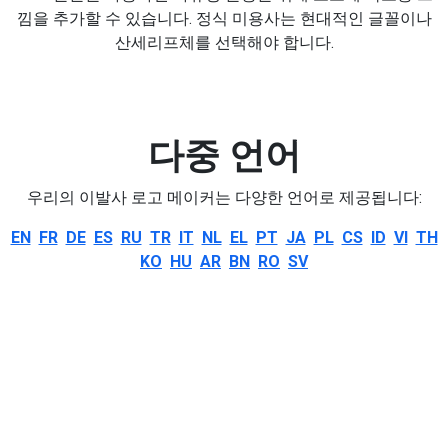
낌을 추가할 수 있습니다. 정식 미용사는 현대적인 글꼴이나
산세리프체를 선택해야 합니다.
다중 언어
우리의 이발사 로고 메이커는 다양한 언어로 제공됩니다:
EN
FR
DE
ES
RU
TR
IT
NL
EL
PT
JA
PL
CS
ID
VI
TH
KO
HU
AR
BN
RO
SV