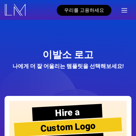
우리를 고용하세요
이발소 로고
나에게 더 잘 어울리는 템플릿을 선택해보세요!
Hire a
Custom Logo