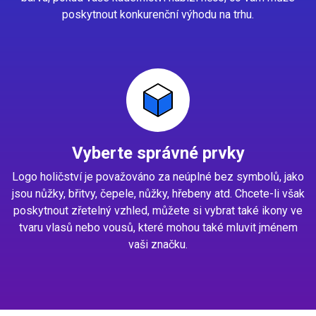
poskytnout konkurenční výhodu na trhu.
Vyberte správné prvky
Logo holičství je považováno za neúplné bez symbolů, jako
jsou nůžky, břitvy, čepele, nůžky, hřebeny atd. Chcete-li však
poskytnout zřetelný vzhled, můžete si vybrat také ikony ve
tvaru vlasů nebo vousů, které mohou také mluvit jménem
vaši značku.