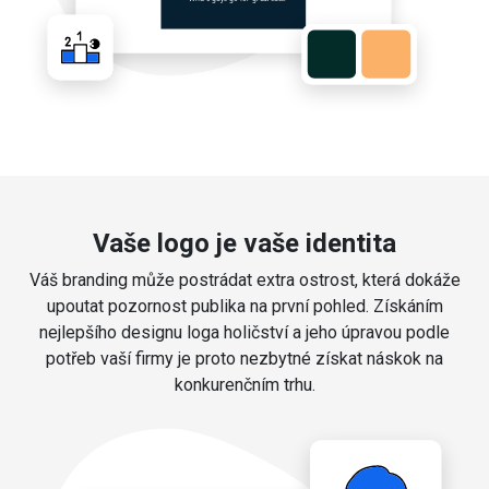
Vaše logo je vaše identita
Váš branding může postrádat extra ostrost, která dokáže
upoutat pozornost publika na první pohled. Získáním
nejlepšího designu loga holičství a jeho úpravou podle
potřeb vaší firmy je proto nezbytné získat náskok na
konkurenčním trhu.