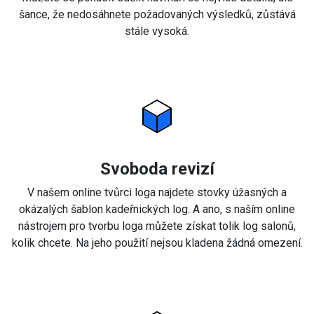
šance, že nedosáhnete požadovaných výsledků, zůstává
stále vysoká.
Svoboda revizí
V našem online tvůrci loga najdete stovky úžasných a
okázalých šablon kadeřnických log. A ano, s naším online
nástrojem pro tvorbu loga můžete získat tolik log salonů,
kolik chcete. Na jeho použití nejsou kladena žádná omezení.