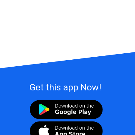
Get this app Now!