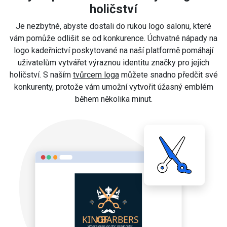
holičství
Je nezbytné, abyste dostali do rukou logo salonu, které
vám pomůže odlišit se od konkurence. Úchvatné nápady na
logo kadeřnictví poskytované na naší platformě pomáhají
uživatelům vytvářet výraznou identitu značky pro jejich
holičství. S naším
tvůrcem loga
můžete snadno předčit své
konkurenty, protože vám umožní vytvořit úžasný emblém
během několika minut.