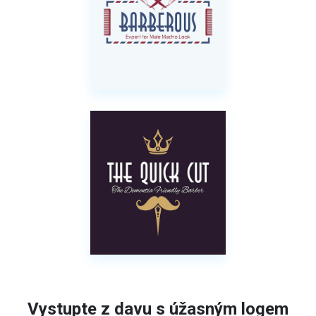
Vystupte z davu s úžasným logem