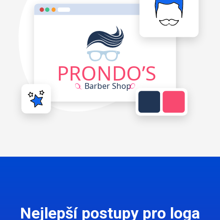
Nejlepší postupy pro loga