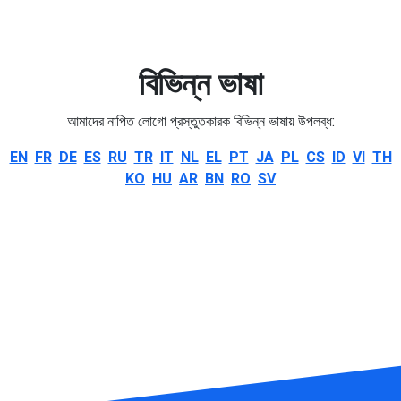
বিভিন্ন ভাষা
আমাদের নাপিত লোগো প্রস্তুতকারক বিভিন্ন ভাষায় উপলব্ধ:
EN
FR
DE
ES
RU
TR
IT
NL
EL
PT
JA
PL
CS
ID
VI
TH
KO
HU
AR
BN
RO
SV