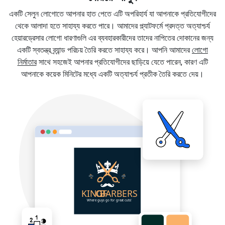
একটি সেলুন লোগোতে আপনার হাত পেতে এটি অপরিহার্য যা আপনাকে প্রতিযোগীদের
থেকে আলাদা হতে সাহায্য করতে পারে। আমাদের প্ল্যাটফর্মে প্রদত্ত অত্যাশ্চর্য
হেয়ারড্রেসার লোগো ধারণাগুলি এর ব্যবহারকারীদের তাদের নাপিতের দোকানের জন্য
একটি স্বতন্ত্র ব্র্যান্ড পরিচয় তৈরি করতে সাহায্য করে। আপনি আমাদের
লোগো
নির্মাতার
সাথে সহজেই আপনার প্রতিযোগীদের ছাড়িয়ে যেতে পারেন, কারণ এটি
আপনাকে কয়েক মিনিটের মধ্যে একটি অত্যাশ্চর্য প্রতীক তৈরি করতে দেয়।