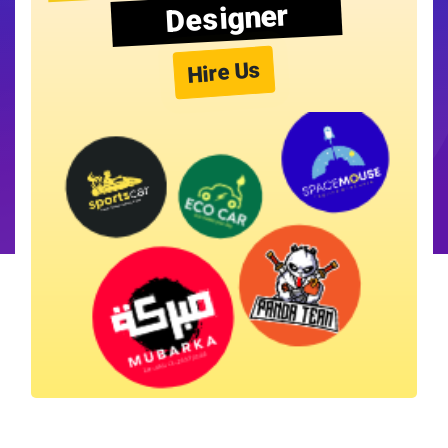
Designer
Hire Us