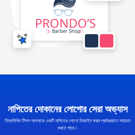
নাপিতের দোকানের লোগোর সেরা অভ্যাস
নিম্নলিখিত টিপস আপনাকে একটি নাপিতের লোগো ডিজাইন করার প্রক্রিয়াতে সহায়তা
করতে পারে।