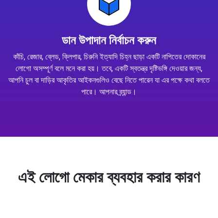
ডান উপাদান নির্বাচন করুন
কাঁচি, রেজার, ব্লেড, ক্লিপার, চিরুনি ইত্যাদি চিহ্ন ছাড়া একটি নাপিতের দোকানের
লোগো অসম্পূর্ণ বলে মনে করা হয়। তবে, একটি স্বতন্ত্র দৃষ্টিভঙ্গি দেওয়ার জন্য,
আপনি চুল বা দাড়ির আকৃতির আইকনগুলিও বেছে নিতে পারেন যা এর পক্ষে কথা বলতে
পারে। আপনার ব্র্যান্ড।
এই লোগো মেকার ব্যবহার করার কারণ