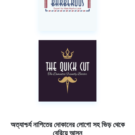
অত্যাশ্চর্য নাপিতের দোকানের লোগো সহ ভিড় থেকে
বেরিয়ে আসুন