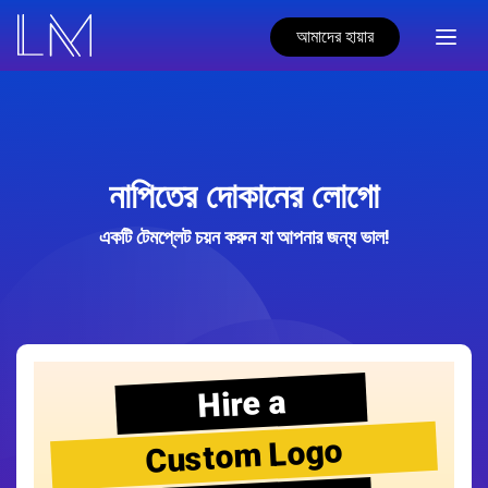
আমাদের হায়ার
নাপিতের দোকানের লোগো
একটি টেমপ্লেট চয়ন করুন যা আপনার জন্য ভাল!
Hire a
Custom Logo