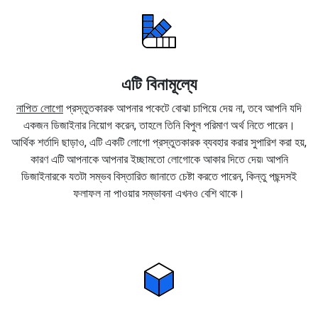
এটি বিনামূল্যে
নাপিত লোগো
প্রস্তুতকারক আপনার পকেটে বোঝা চাপিয়ে দেয় না, তবে আপনি যদি
একজন ডিজাইনার নিয়োগ করেন, তাহলে তিনি বিপুল পরিমাণ অর্থ নিতে পারেন।
আর্থিক শর্তাদি ছাড়াও, এটি একটি লোগো প্রস্তুতকারক ব্যবহার করার সুপারিশ করা হয়,
কারণ এটি আপনাকে আপনার ইচ্ছামতো লোগোকে আকার দিতে দেয়৷ আপনি
ডিজাইনারকে যতটা সম্ভব বিস্তারিত জানাতে চেষ্টা করতে পারেন, কিন্তু পছন্দসই
ফলাফল না পাওয়ার সম্ভাবনা এখনও বেশি থাকে।