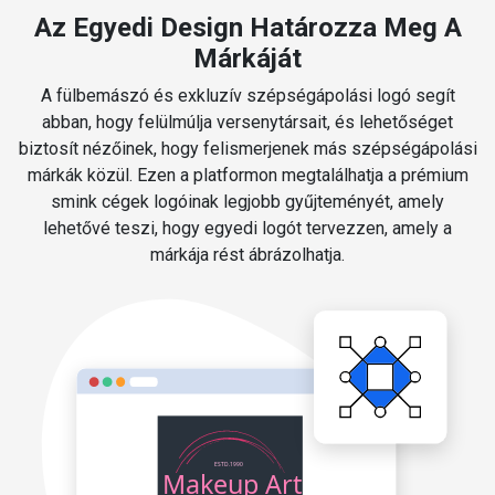
Az Egyedi Design Határozza Meg A
Márkáját
A fülbemászó és exkluzív szépségápolási logó segít
abban, hogy felülmúlja versenytársait, és lehetőséget
biztosít nézőinek, hogy felismerjenek más szépségápolási
márkák közül. Ezen a platformon megtalálhatja a prémium
smink cégek logóinak legjobb gyűjteményét, amely
lehetővé teszi, hogy egyedi logót tervezzen, amely a
márkája rést ábrázolhatja.