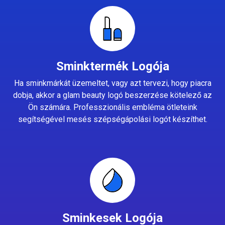
Sminktermék Logója
Ha sminkmárkát üzemeltet, vagy azt tervezi, hogy piacra
dobja, akkor a glam beauty logó beszerzése kötelező az
Ön számára. Professzionális embléma ötleteink
segítségével mesés szépségápolási logót készíthet.
Sminkesek Logója