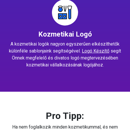
Kozmetikai Logó
A kozmetikai logók nagyon egyszerűen elkészíthetők
különféle sablonjaink segítségével.
Logó Készítő
segít
Önnek megfelelő és divatos logó megtervezésében
kozmetikai vállalkozásának logójához.
Pro Tipp:
Ha nem foglalkozik minden kozmetikummal, és nem