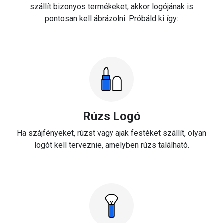
szállít bizonyos termékeket, akkor logójának is
pontosan kell ábrázolni. Próbáld ki így:
Rúzs Logó
Ha szájfényeket, rúzst vagy ajak festéket szállít, olyan
logót kell terveznie, amelyben rúzs található.