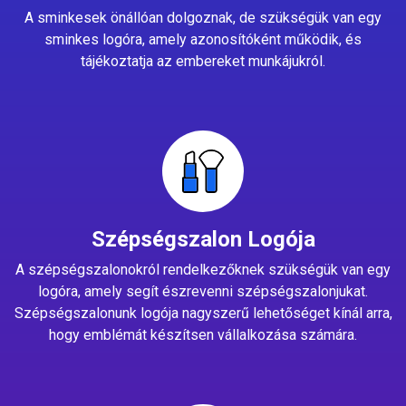
A sminkesek önállóan dolgoznak, de szükségük van egy
sminkes logóra, amely azonosítóként működik, és
tájékoztatja az embereket munkájukról.
Szépségszalon Logója
A szépségszalonokról rendelkezőknek szükségük van egy
logóra, amely segít észrevenni szépségszalonjukat.
Szépségszalonunk logója nagyszerű lehetőséget kínál arra,
hogy emblémát készítsen vállalkozása számára.