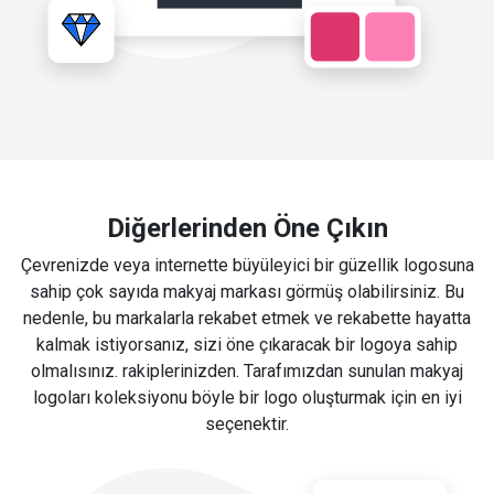
Diğerlerinden Öne Çıkın
Çevrenizde veya internette büyüleyici bir güzellik logosuna
sahip çok sayıda makyaj markası görmüş olabilirsiniz. Bu
nedenle, bu markalarla rekabet etmek ve rekabette hayatta
kalmak istiyorsanız, sizi öne çıkaracak bir logoya sahip
olmalısınız. rakiplerinizden. Tarafımızdan sunulan makyaj
logoları koleksiyonu böyle bir logo oluşturmak için en iyi
seçenektir.