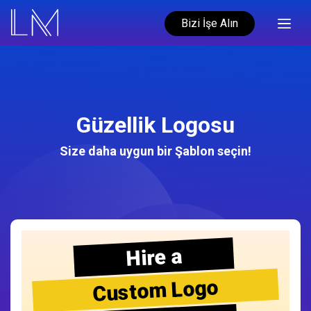
Bizi İşe Alın
Güzellik Logosu
Size daha uygun bir Şablon seçin!
Hire a
Custom Logo