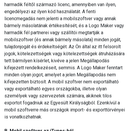
harmadik féltől származó licenc, amennyiben van ilyen,
engedélyezi az ilyen kód használatát. A fenti
licencmegadás nem jelenti a mobilszoftver vagy annak
bármely másolatának értékesítését, és a Logo Maker vagy
harmadik fél partnerei vagy szállítói megtartják a
mobilszoftver (és annak bármely másolata) minden jogát,
tulajdonjogát és érdekeltségét. Az Ön által az itt felsorolt ​​
jogok, kötelezettségek vagy kötelezettségek átruházására
tett bármilyen kísérlet, kivéve a jelen Megállapodás
kifejezett rendelkezéseit, semmis. A Logo Maker fenntart
minden olyan jogot, amelyet a jelen Megállapodás nem
kifejezetten biztosít. A mobil szoftver nem exportálható
vagy exportálható egyes országokba, illetve olyan
személyek vagy szervezetek számára, akiknek tilos
exportot fogadniuk az Egyesült Királyságból. Ezenkívül a
mobil szoftverre más országok import- és exporttörvényei
is vonatkozhatnak.
B. Mobil szoftver az iTunes-ból.