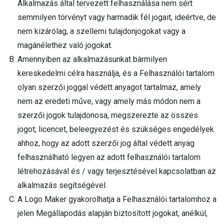
Alkalmazás által tervezett felhasználása nem sért
semmilyen törvényt vagy harmadik fél jogait, ideértve, de
nem kizárólag, a szellemi tulajdonjogokat vagy a
magánélethez való jogokat.
Amennyiben az alkalmazásunkat bármilyen
kereskedelmi célra használja, és a Felhasználói tartalom
olyan szerzői joggal védett anyagot tartalmaz, amely
nem az eredeti műve, vagy amely más módon nem a
szerzői jogok tulajdonosa, megszerezte az összes
jogot, licencet, beleegyezést és szükséges engedélyek
ahhoz, hogy az adott szerzői jog által védett anyag
felhasználható legyen az adott felhasználói tartalom
létrehozásával és / vagy terjesztésével kapcsolatban az
alkalmazás segítségével.
A Logo Maker gyakorolhatja a Felhasználói tartalomhoz a
jelen Megállapodás alapján biztosított jogokat, anélkül,