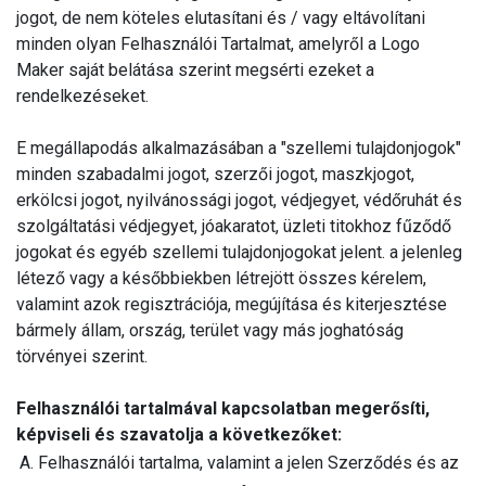
jogot, de nem köteles elutasítani és / vagy eltávolítani
minden olyan Felhasználói Tartalmat, amelyről a Logo
Maker saját belátása szerint megsérti ezeket a
rendelkezéseket.
E megállapodás alkalmazásában a "szellemi tulajdonjogok"
minden szabadalmi jogot, szerzői jogot, maszkjogot,
erkölcsi jogot, nyilvánossági jogot, védjegyet, védőruhát és
szolgáltatási védjegyet, jóakaratot, üzleti titokhoz fűződő
jogokat és egyéb szellemi tulajdonjogokat jelent. a jelenleg
létező vagy a későbbiekben létrejött összes kérelem,
valamint azok regisztrációja, megújítása és kiterjesztése
bármely állam, ország, terület vagy más joghatóság
törvényei szerint.
Felhasználói tartalmával kapcsolatban megerősíti,
képviseli és szavatolja a következőket:
Felhasználói tartalma, valamint a jelen Szerződés és az