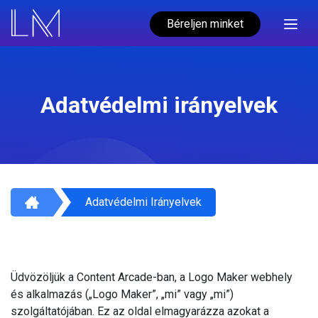
Béreljen minket
Adatvédelmi irányelvek
Adatvédelmi Irányelvek
Üdvözöljük a Content Arcade-ban, a Logo Maker webhely
és alkalmazás („Logo Maker”, „mi” vagy „mi”)
szolgáltatójában. Ez az oldal elmagyarázza azokat a