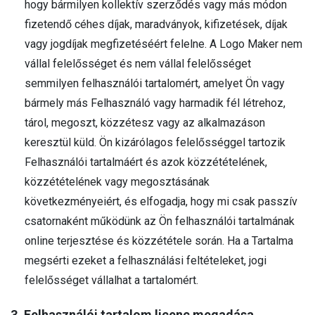
hogy bármilyen kollektív szerződés vagy más módon
fizetendő céhes díjak, maradványok, kifizetések, díjak
vagy jogdíjak megfizetéséért felelne. A Logo Maker nem
vállal felelősséget és nem vállal felelősséget
semmilyen felhasználói tartalomért, amelyet Ön vagy
bármely más Felhasználó vagy harmadik fél létrehoz,
tárol, megoszt, közzétesz vagy az alkalmazáson
keresztül küld. Ön kizárólagos felelősséggel tartozik
Felhasználói tartalmáért és azok közzétételének,
közzétételének vagy megosztásának
következményeiért, és elfogadja, hogy mi csak passzív
csatornaként működünk az Ön felhasználói tartalmának
online terjesztése és közzététele során. Ha a Tartalma
megsérti ezeket a felhasználási feltételeket, jogi
felelősséget vállalhat a tartalomért.
3. Felhasználói tartalom licenc megadása