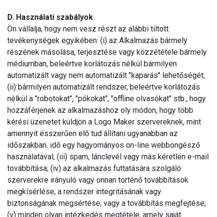
D. Használati szabályok
Ön vállalja, hogy nem vesz részt az alábbi tiltott
tevékenységek egyikében: (i) az Alkalmazás bármely
részének másolása, terjesztése vagy közzététele bármely
médiumban, beleértve korlátozás nélkül bármilyen
automatizált vagy nem automatizált "kaparás" lehetőségét;
(ii) bármilyen automatizált rendszer, beleértve korlátozás
nélkül a "robotokat", "pókokat", "offline olvasókat" stb., hogy
hozzáférjenek az alkalmazáshoz oly módon, hogy több
kérési üzenetet küldjön a Logo Maker szervereknek, mint
amennyit ésszerűen elő tud állítani ugyanabban az
időszakban. idő egy hagyományos on-line webböngésző
használatával; (iii) spam, lánclevél vagy más kéretlen e-mail
továbbítása; (iv) az alkalmazás futtatására szolgáló
szerverekre irányuló vagy onnan történő továbbítások
megkísérlése, a rendszer integritásának vagy
biztonságának megsértése, vagy a továbbítás megfejtése;
(v) minden olyan intézkedés megtétele, amely saját