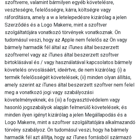
szoftverre, valamint bármilyen egyéb követelésre,
veszteségre, felelősségre, kárra, költségre vagy
ráfordításra, amely a w a letelepedésre kizárólag a jelen
Szerződés és a Logo Makerre, mint a szoftver
szolgáltatójára vonatkozó törvények vonatkoznak. Ön
tudomásul veszi, hogy az Apple nem felelős az Ön vagy
bármely harmadik fél által az iTunes által beszerzett
szoftverrel vagy az iTunes által beszerzett szoftver
birtoklásával és / vagy használatával kapcsolatos bármely
követelés orvoslásáért, ideértve, de nem kizárólag: (i) a
termék felelősségét követelések; (ii) minden olyan állítás,
amely szerint az iTunes által beszerzett szoftver nem felel
meg a vonatkozó jogi vagy szabályozási
követelményeknek; és (iii) a fogyasztóvédelem vagy
hasonló jogszabályok alapján felmerülő követelések; és
minden ilyen igényt kizárólag a jelen Megállapodás és a
Logo Makerre, mint a szoftver szolgáltatójára alkalmazandó
törvény szabályoz. Ön tudomásul veszi, hogy ha bármely
harmadik fél azt állítja, hogy az iTunes forrásból származó