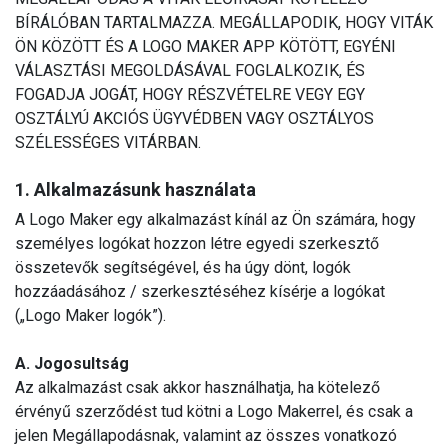
BÍRÁLÓBAN TARTALMAZZA. MEGÁLLAPODIK, HOGY VITÁK
ÖN KÖZÖTT ÉS A LOGO MAKER APP KÖTÖTT, EGYÉNI
VÁLASZTÁSI MEGOLDÁSÁVAL FOGLALKOZIK, ÉS
FOGADJA JOGÁT, HOGY RÉSZVÉTELRE VEGY EGY
OSZTÁLYÚ AKCIÓS ÜGYVÉDBEN VAGY OSZTÁLYOS
SZÉLESSÉGES VITÁRBAN.
1. Alkalmazásunk használata
A Logo Maker egy alkalmazást kínál az Ön számára, hogy
személyes logókat hozzon létre egyedi szerkesztő
összetevők segítségével, és ha úgy dönt, logók
hozzáadásához / szerkesztéséhez kísérje a logókat
(„Logo Maker logók”).
A. Jogosultság
Az alkalmazást csak akkor használhatja, ha kötelező
érvényű szerződést tud kötni a Logo Makerrel, és csak a
jelen Megállapodásnak, valamint az összes vonatkozó