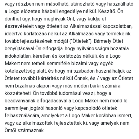
vagy részben nem másolható, utánozható vagy használható
a Logo előzetes írásbeli engedélye nélkül. Készítő. Ön
dönthet úgy, hogy meghívjuk Önt, vagy küldje el
észrevételeit vagy ötleteit az Alkalmazással kapcsolatban,
ideértve korlátozás nélkül az Alkalmazás vagy termékeink
továbbfejlesztésének módját ("Ötletek"). Bármely Ötlet
benyújtásával Ön elfogadja, hogy nyilvánosságra hozatala
indokolatlan, kéretlen és korlátozás nélküli, és a Logo
Makert nem terheli semmiféle bizalmi vagy egyéb
kötelezettség alatt, és hogy mi szabadon használhatjuk az
Ötletet további kártérítés nélkül Önnek, és / vagy az Ötletet
nem bizalmas alapon vagy más módon bárki számára
közzéteheti. Ön továbbá tudomásul veszi, hogy a
beadványának elfogadásával a Logo Maker nem mond le
semmilyen jogáról hasonló vagy kapcsolódó ötletek
felhasználására, amelyeket a Logo Maker korábban ismert,
vagy az alkalmazottak fejlesztettek ki, vagy amelyek nem
Öntől származnak.