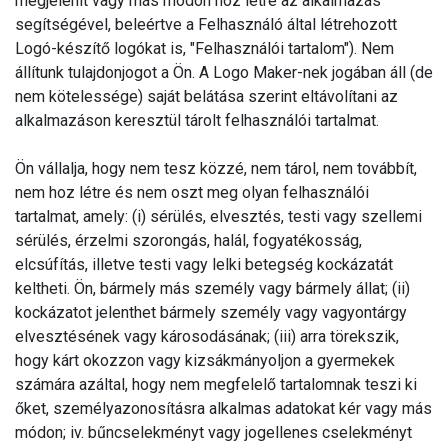
megjelenít vagy más módon hoz létre az alkalmazás
segítségével, beleértve a Felhasználó által létrehozott
Logó-készítő logókat is, "Felhasználói tartalom"). Nem
állítunk tulajdonjogot a Ön. A Logo Maker-nek jogában áll (de
nem kötelessége) saját belátása szerint eltávolítani az
alkalmazáson keresztül tárolt felhasználói tartalmat.
Ön vállalja, hogy nem tesz közzé, nem tárol, nem továbbít,
nem hoz létre és nem oszt meg olyan felhasználói
tartalmat, amely: (i) sérülés, elvesztés, testi vagy szellemi
sérülés, érzelmi szorongás, halál, fogyatékosság,
elcsúfítás, illetve testi vagy lelki betegség kockázatát
keltheti. Ön, bármely más személy vagy bármely állat; (ii)
kockázatot jelenthet bármely személy vagy vagyontárgy
elvesztésének vagy károsodásának; (iii) arra törekszik,
hogy kárt okozzon vagy kizsákmányoljon a gyermekek
számára azáltal, hogy nem megfelelő tartalomnak teszi ki
őket, személyazonosításra alkalmas adatokat kér vagy más
módon; iv. bűncselekményt vagy jogellenes cselekményt