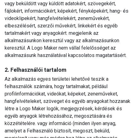
vagy beküldött vagy küldött adatokért, szövegekért,
fájlokért, információkért, képekért, fényképekért, hang- és
videoklipekért, hangfelvételekért, zeneművekért,
elbeszélésért, szerzői művekért, linkekért és egyéb
tartalmakért vagy anyagokért. megjelenik az
alkalmazásunkon keresztül vagy az alkalmazásunkon
keresztül. A Logo Maker nem vállal felelősséget az
alkalmazásunk használatával kapcsolatos magatartásért.
2. Felhasználói tartalom
Az alkalmazás egyes területei lehetővé teszik a
felhasználók számára, hogy tartalmakat, például
profilinformációkat, videókat, képeket, zeneműveket,
hangfelvételeket, szöveget és egyéb anyagokat hozzanak
létre a Logo Maker logók, megjegyzések, kérdések és
egyéb anyagok létrehozásához, megosztására és
közzétételére. vagy információ (minden ilyen anyag,
amelyet a Felhasználó biztosít, megoszt, beküld,