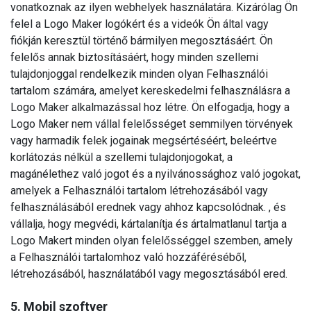
vonatkoznak az ilyen webhelyek használatára. Kizárólag Ön
felel a Logo Maker logókért és a videók Ön által vagy
fiókján keresztül történő bármilyen megosztásáért. Ön
felelős annak biztosításáért, hogy minden szellemi
tulajdonjoggal rendelkezik minden olyan Felhasználói
tartalom számára, amelyet kereskedelmi felhasználásra a
Logo Maker alkalmazással hoz létre. Ön elfogadja, hogy a
Logo Maker nem vállal felelősséget semmilyen törvények
vagy harmadik felek jogainak megsértéséért, beleértve
korlátozás nélkül a szellemi tulajdonjogokat, a
magánélethez való jogot és a nyilvánossághoz való jogokat,
amelyek a Felhasználói tartalom létrehozásából vagy
felhasználásából erednek vagy ahhoz kapcsolódnak. , és
vállalja, hogy megvédi, kártalanítja és ártalmatlanul tartja a
Logo Makert minden olyan felelősséggel szemben, amely
a Felhasználói tartalomhoz való hozzáféréséből,
létrehozásából, használatából vagy megosztásából ered.
5. Mobil szoftver