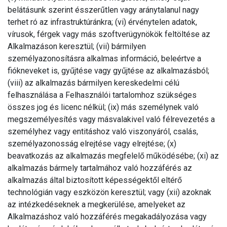
belátásunk szerint ésszerűtlen vagy aránytalanul nagy
terhet ró az infrastruktúránkra; (vi) érvénytelen adatok,
vírusok, férgek vagy más szoftverügynökök feltöltése az
Alkalmazáson keresztül; (vii) bármilyen
személyazonosításra alkalmas információ, beleértve a
fiókneveket is, gyűjtése vagy gyűjtése az alkalmazásból;
(viii) az alkalmazás bármilyen kereskedelmi célú
felhasználása a Felhasználói tartalomhoz szükséges
összes jog és licenc nélkül; (ix) más személynek való
megszemélyesítés vagy másvalakivel való félrevezetés a
személyhez vagy entitáshoz való viszonyáról, csalás,
személyazonosság elrejtése vagy elrejtése; (x)
beavatkozás az alkalmazás megfelelő működésébe; (xi) az
alkalmazás bármely tartalmához való hozzáférés az
alkalmazás által biztosított képességektől eltérő
technológián vagy eszközön keresztül; vagy (xii) azoknak
az intézkedéseknek a megkerülése, amelyeket az
Alkalmazáshoz való hozzáférés megakadályozása vagy