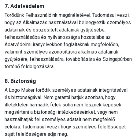
7. Adatvédelem
Törődünk Felhasználóink ​​magánéletével. Tudomásul veszi,
hogy az Alkalmazás használatával beleegyezik személyes
adatainak és összesített adatainak gyűjtésébe,
felhasználásába és nyilvánosságra hozatalába az
Adatvédelmi irányelvekben foglaltaknak megfelelően,
valamint személyes azonosításra alkalmas adatainak
gyűjtésére, felhasználására, továbbítására és Szingapúrban
történő feldolgozására.
8. Biztonság
A Logo Maker törődik személyes adatainak integritásával
és biztonságával. Nem garantálhatjuk azonban, hogy
illetéktelen harmadik felek soha nem lesznek képesek
megsérteni a biztonsági intézkedéseinket, vagy nem
használhatják fel személyes adatait nem megfelelő
célokra. Tudomásul veszi, hogy személyes felelősségét
saját felelősségére adja meg.