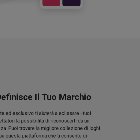
Definisce Il Tuo Marchio
e ed esclusivo ti aiuterà a eclissare i tuoi
ettatori la possibilità di riconoscerti da un
zza. Puoi trovare la migliore collezione di loghi
su questa piattaforma che ti consente di