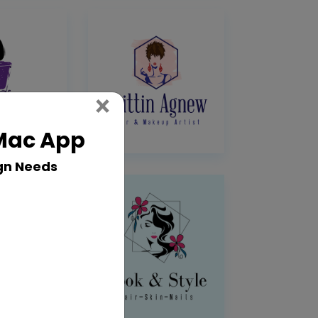
Close
×
 Mac App
gn Needs