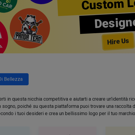
Custom L
Design
Hire Us
Di Bellezza
ti in questa nicchia competitiva e aiutarti a creare un'identità 
sogno, poiché su questa piattaforma puoi trovare una raccolta di 
condo i tuoi desideri e crea un bellissimo logo per il tuo march