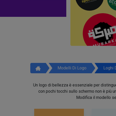
Modelli Di Logo
Loghi 
Un logo di bellezza è essenziale per distinguer
con pochi tocchi sullo schermo non è più un 
Modifica il modello se