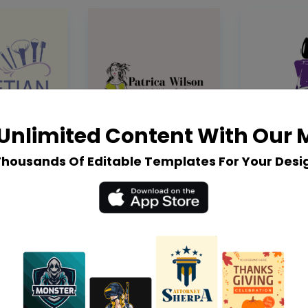
Unlimited Content With Our
Thousands Of Editable Templates For Your Desi