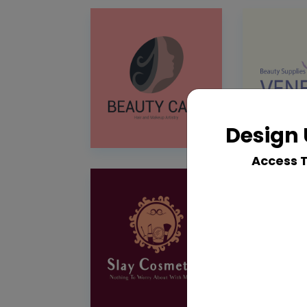
Design 
Access 