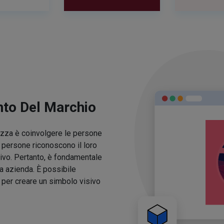
nto Del Marchio
lezza è coinvolgere le persone
e persone riconoscono il loro
ivo. Pertanto, è fondamentale
ua azienda. È possibile
o per creare un simbolo visivo