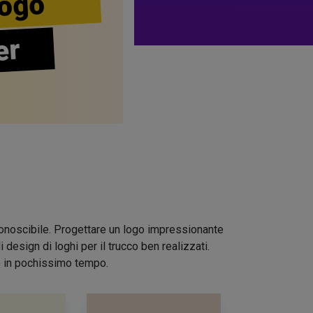
ogo
er
riconoscibile. Progettare un logo impressionante
design di loghi per il trucco ben realizzati.
io in pochissimo tempo.