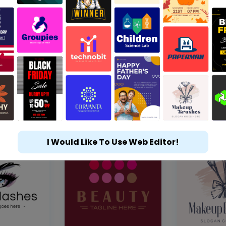
I Would Like To Use Web Editor!