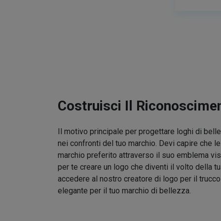
Costruisci Il Riconoscime
Il motivo principale per progettare loghi di bel
nei confronti del tuo marchio. Devi capire che l
marchio preferito attraverso il suo emblema vis
per te creare un logo che diventi il volto della t
accedere al nostro creatore di logo per il trucc
elegante per il tuo marchio di bellezza.