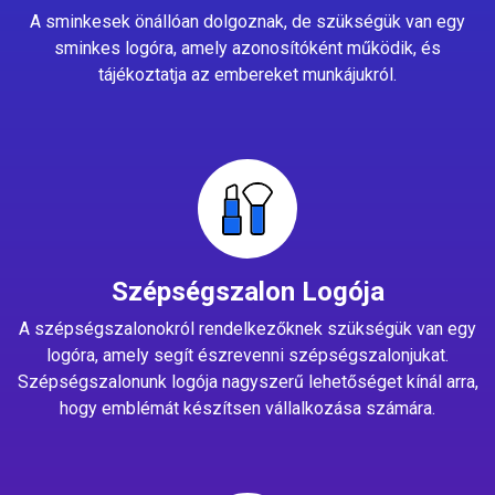
A sminkesek önállóan dolgoznak, de szükségük van egy
sminkes logóra, amely azonosítóként működik, és
tájékoztatja az embereket munkájukról.
Szépségszalon Logója
A szépségszalonokról rendelkezőknek szükségük van egy
logóra, amely segít észrevenni szépségszalonjukat.
Szépségszalonunk logója nagyszerű lehetőséget kínál arra,
hogy emblémát készítsen vállalkozása számára.