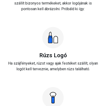
szállít bizonyos termékeket, akkor logójának is
pontosan kell ábrázolni. Próbáld ki így:
Rúzs Logó
Ha szájfényeket, rúzst vagy ajak festéket szállít, olyan
logót kell terveznie, amelyben rúzs található.