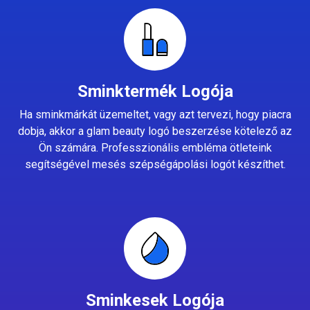
Sminktermék Logója
Ha sminkmárkát üzemeltet, vagy azt tervezi, hogy piacra
dobja, akkor a glam beauty logó beszerzése kötelező az
Ön számára. Professzionális embléma ötleteink
segítségével mesés szépségápolási logót készíthet.
Sminkesek Logója