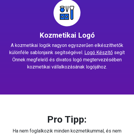
Kozmetikai Logó
A kozmetikai logók nagyon egyszerűen elkészíthetők
különféle sablonjaink segítségével.
Logó Készítő
segít
Önnek megfelelő és divatos logó megtervezésében
kozmetikai vállalkozásának logójához.
Pro Tipp:
Ha nem foglalkozik minden kozmetikummal, és nem