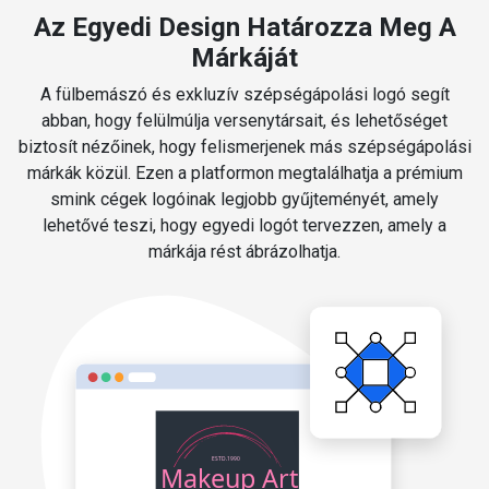
Az Egyedi Design Határozza Meg A
Márkáját
A fülbemászó és exkluzív szépségápolási logó segít
abban, hogy felülmúlja versenytársait, és lehetőséget
biztosít nézőinek, hogy felismerjenek más szépségápolási
márkák közül. Ezen a platformon megtalálhatja a prémium
smink cégek logóinak legjobb gyűjteményét, amely
lehetővé teszi, hogy egyedi logót tervezzen, amely a
márkája rést ábrázolhatja.