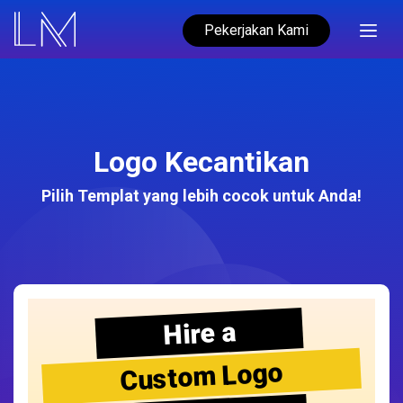
Pekerjakan Kami
Logo Kecantikan
Pilih Templat yang lebih cocok untuk Anda!
Hire a
Custom Logo