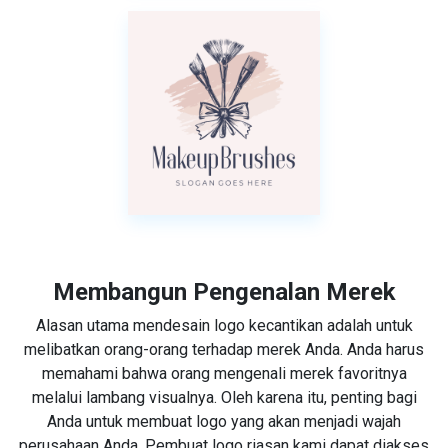
Membangun Pengenalan Merek
Alasan utama mendesain logo kecantikan adalah untuk
melibatkan orang-orang terhadap merek Anda. Anda harus
memahami bahwa orang mengenali merek favoritnya
melalui lambang visualnya. Oleh karena itu, penting bagi
Anda untuk membuat logo yang akan menjadi wajah
perusahaan Anda. Pembuat logo riasan kami dapat diakses