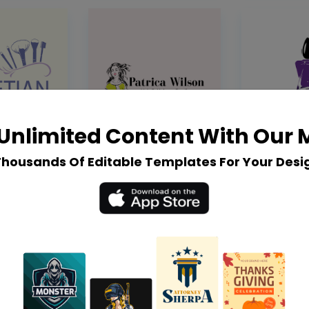
Unlimited Content With Our
Thousands Of Editable Templates For Your Desi