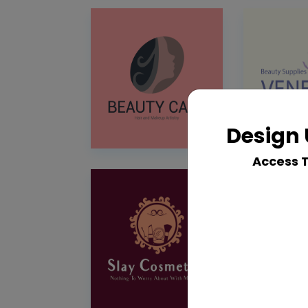
Design 
Access 