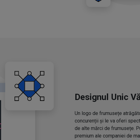
Designul Unic V
Un logo de frumusețe atrăgător
concurenții și le va oferi spe
de alte mărci de frumusețe. P
premium ale companiei de mac