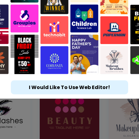
I Would Like To Use Web Editor!