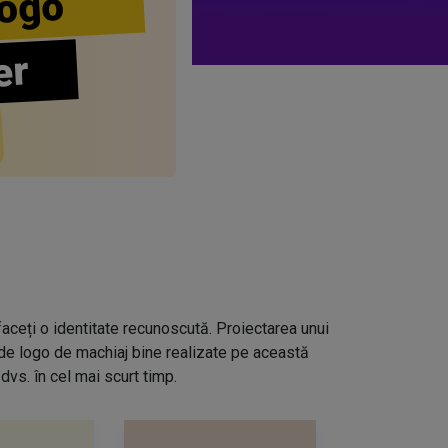
ogo
er
aceți o identitate recunoscută. Proiectarea unui
 de logo de machiaj bine realizate pe această
dvs. în cel mai scurt timp.