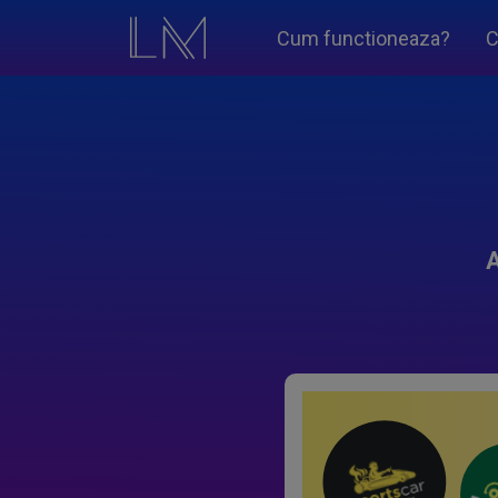
Cum functioneaza?
C
A