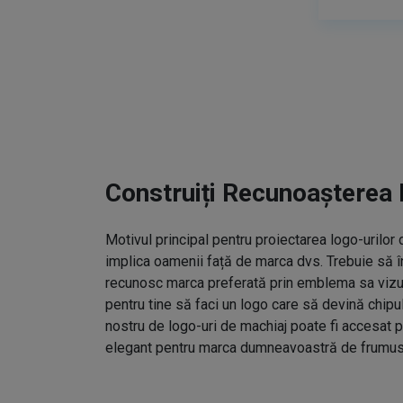
Construiți Recunoașterea 
Motivul principal pentru proiectarea logo-urilo
implica oamenii față de marca dvs. Trebuie să î
recunosc marca preferată prin emblema sa vizual
pentru tine să faci un logo care să devină chipu
nostru de logo-uri de machiaj poate fi accesat p
elegant pentru marca dumneavoastră de frumus