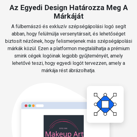
Az Egyedi Design Határozza Meg A
Márkáját
A fülbemászó és exkluzív szépségápolási logó segít
abban, hogy felülmúlja versenytársait, és lehetőséget
biztosít nézőinek, hogy felismerjenek más szépségápolási
márkák közül. Ezen a platformon megtalálhatja a prémium
smink cégek logóinak legjobb gyűjteményét, amely
lehetővé teszi, hogy egyedi logót tervezzen, amely a
márkája rést ábrázolhatja.