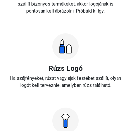
szállít bizonyos termékeket, akkor logójának is
pontosan kell ábrázolni. Próbáld ki így:
Rúzs Logó
Ha szájfényeket, rúzst vagy ajak festéket szállít, olyan
logót kell terveznie, amelyben rúzs található.