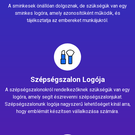
A sminkesek önállóan dolgoznak, de szükségük van egy
sminkes logóra, amely azonosítóként működik, és
tájékoztatja az embereket munkájukról.
Szépségszalon Logója
A szépségszalonokról rendelkezőknek szükségük van egy
logóra, amely segít észrevenni szépségszalonjukat.
Szépségszalonunk logója nagyszerű lehetőséget kínál arra,
hogy emblémát készítsen vállalkozása számára.