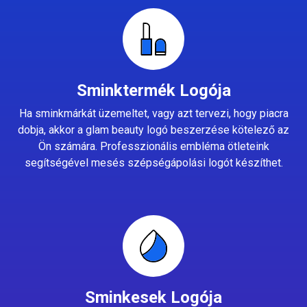
Sminktermék Logója
Ha sminkmárkát üzemeltet, vagy azt tervezi, hogy piacra
dobja, akkor a glam beauty logó beszerzése kötelező az
Ön számára. Professzionális embléma ötleteink
segítségével mesés szépségápolási logót készíthet.
Sminkesek Logója