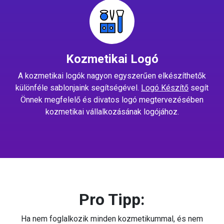
Kozmetikai Logó
A kozmetikai logók nagyon egyszerűen elkészíthetők
különféle sablonjaink segítségével.
Logó Készítő
segít
Önnek megfelelő és divatos logó megtervezésében
kozmetikai vállalkozásának logójához.
Pro Tipp:
Ha nem foglalkozik minden kozmetikummal, és nem