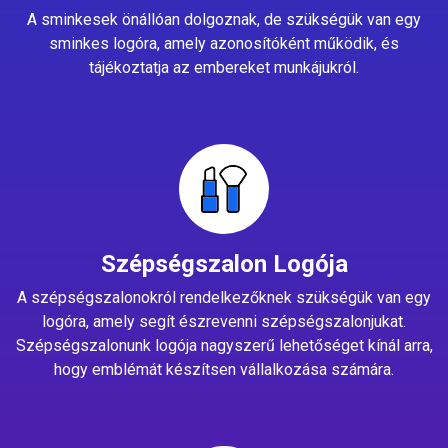
A sminkesek önállóan dolgoznak, de szükségük van egy
sminkes logóra, amely azonosítóként működik, és
tájékoztatja az embereket munkájukról.
Szépségszalon Logója
A szépségszalonokról rendelkezőknek szükségük van egy
logóra, amely segít észrevenni szépségszalonjukat.
Szépségszalonunk logója nagyszerű lehetőséget kínál arra,
hogy emblémát készítsen vállalkozása számára.