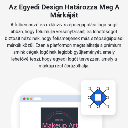
Az Egyedi Design Határozza Meg A
Márkáját
A fülbemászó és exkluzív szépségápolási logó segít
abban, hogy felülmúlja versenytársait, és lehetőséget
biztosít nézőinek, hogy felismerjenek más szépségápolási
márkák közül. Ezen a platformon megtalálhatja a prémium
smink cégek logóinak legjobb gyűjteményét, amely
lehetővé teszi, hogy egyedi logót tervezzen, amely a
márkája rést ábrázolhatja.