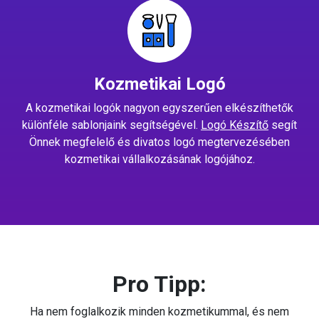
Kozmetikai Logó
A kozmetikai logók nagyon egyszerűen elkészíthetők
különféle sablonjaink segítségével.
Logó Készítő
segít
Önnek megfelelő és divatos logó megtervezésében
kozmetikai vállalkozásának logójához.
Pro Tipp:
Ha nem foglalkozik minden kozmetikummal, és nem