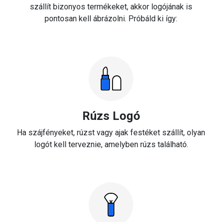
szállít bizonyos termékeket, akkor logójának is
pontosan kell ábrázolni. Próbáld ki így:
Rúzs Logó
Ha szájfényeket, rúzst vagy ajak festéket szállít, olyan
logót kell terveznie, amelyben rúzs található.