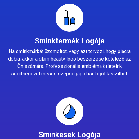
Sminktermék Logója
Ha sminkmárkát üzemeltet, vagy azt tervezi, hogy piacra
dobja, akkor a glam beauty logó beszerzése kötelező az
Ön számára. Professzionális embléma ötleteink
segítségével mesés szépségápolási logót készíthet.
Sminkesek Logója