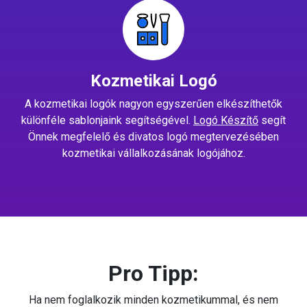
Kozmetikai Logó
A kozmetikai logók nagyon egyszerűen elkészíthetők
különféle sablonjaink segítségével.
Logó Készítő
segít
Önnek megfelelő és divatos logó megtervezésében
kozmetikai vállalkozásának logójához.
Pro Tipp:
Ha nem foglalkozik minden kozmetikummal, és nem