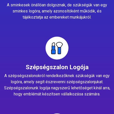
A sminkesek önállóan dolgoznak, de szükségük van egy
sminkes logóra, amely azonosítóként működik, és
tájékoztatja az embereket munkájukról.
Szépségszalon Logója
A szépségszalonokról rendelkezőknek szükségük van egy
logóra, amely segít észrevenni szépségszalonjukat.
Szépségszalonunk logója nagyszerű lehetőséget kínál arra,
hogy emblémát készítsen vállalkozása számára.