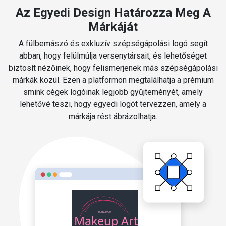
Az Egyedi Design Határozza Meg A
Márkáját
A fülbemászó és exkluzív szépségápolási logó segít
abban, hogy felülmúlja versenytársait, és lehetőséget
biztosít nézőinek, hogy felismerjenek más szépségápolási
márkák közül. Ezen a platformon megtalálhatja a prémium
smink cégek logóinak legjobb gyűjteményét, amely
lehetővé teszi, hogy egyedi logót tervezzen, amely a
márkája rést ábrázolhatja.