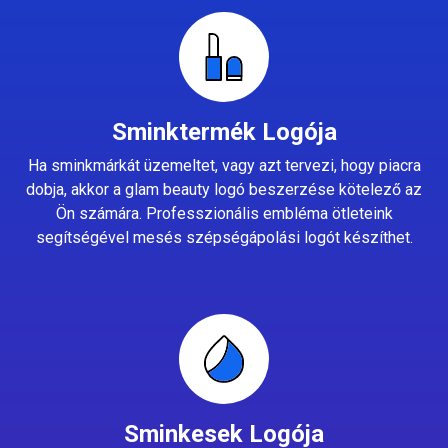
Sminktermék Logója
Ha sminkmárkát üzemeltet, vagy azt tervezi, hogy piacra
dobja, akkor a glam beauty logó beszerzése kötelező az
Ön számára. Professzionális embléma ötleteink
segítségével mesés szépségápolási logót készíthet.
Sminkesek Logója