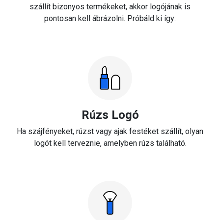
szállít bizonyos termékeket, akkor logójának is
pontosan kell ábrázolni. Próbáld ki így:
Rúzs Logó
Ha szájfényeket, rúzst vagy ajak festéket szállít, olyan
logót kell terveznie, amelyben rúzs található.