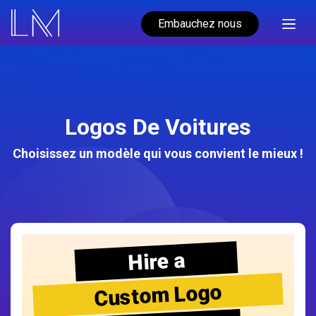
Embauchez nous
Logos De Voitures
Choisissez un modèle qui vous convient le mieux !
Hire a
Custom Logo