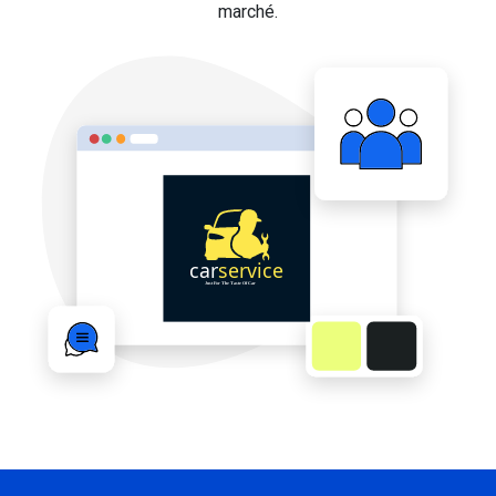
marché.