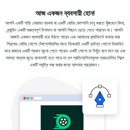
আজ একজন ব্যবসায়ী হোন!
আপনি একটি গাড়ি মেরামত ব্যবসা বা একটি মোটর কোম্পানি চালু করতে খুঁজছেন কিনা,
ব্র্যান্ডিং একটি গুরুত্বপূর্ণ উপাদান যা আপনি পিছনে ছেড়ে যেতে পারবেন না। আপনি
আজই একজন ব্যবসায়ী হয়ে উঠতে পারেন এবং আমাদের প্ল্যাটফর্মে অফার করা
প্রিমেড মোটর লোগো টেমপ্লেটগুলির সাথে নিজেরাই একটি দুর্দান্ত লোগো ডিজাইন
করে বাজারে একটি প্রধান সূচনা পেতে পারেন৷ একটি লোগো যা নিখুঁত বলে মনে হয় এবং
সমস্ত মাধ্যম জুড়ে মানানসই হতে পারে তা হল প্রতিযোগিতামূলক স্বয়ংচালিত শিল্পে
একটি সমৃদ্ধি শুরু করার জন্য আপনার প্রয়োজন।