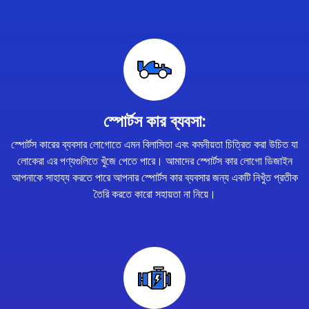
স্পোর্টস কার ব্যবসা:
স্পোর্টস কারের ব্যবসার লোগোতে এমন বিলাসিতা এবং কমনীয়তা চিত্রিত করা উচিত যা
লোকেরা এর পণ্যগুলিতে খুঁজে পেতে পারে। আমাদের স্পোর্টস কার লোগো ডিজাইন
আপনাকে সাহায্য করতে পারে আপনার স্পোর্টস কার ব্যবসার জন্য একটি নিখুঁত প্রতীক
তৈরি করতে কারো সহায়তা না নিয়ে।