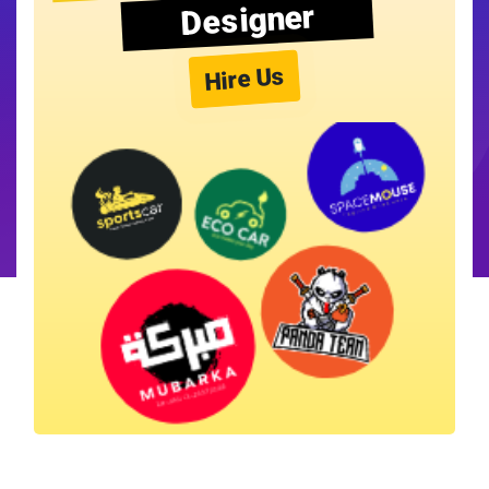
Designer
Hire Us