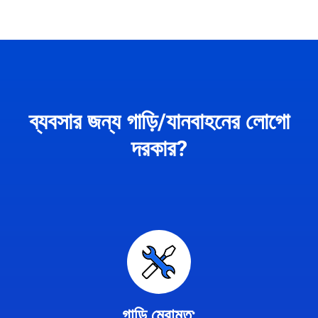
ব্যবসার জন্য গাড়ি/যানবাহনের লোগো
দরকার?
গাড়ি মেরামত: