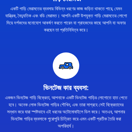
একটি গাড়ি মেরামতের ব্যবসায় বিভিন্ন ধরণের কাজ জড়িত থাকতে পারে, যেমন
যান্ত্রিক, বৈদ্যুতিক এবং বডি মেরামত। আপনি একটি উপযুক্ত গাড়ি মেরামতের লোগো
দিয়ে দর্শকদের মনোযোগ আকর্ষণ করতে পারেন যা গ্রাহকদের কাছে আপনি যা অফার
করছেন তা প্রতিনিধিত্ব করে।
ভিনটেজ কার ব্যবসা:
একজন ভিনটেজ গাড়ি বিক্রেতা, আপনাকে একটি ভিনটেজ গাড়ির লোগোতে হাত পেতে
হবে। অনেক লোক ভিনটেজ গাড়ির শৌখিন, এবং তারা সাগ্রহে সেই বিক্রেতাদের
সন্ধান করে যারা স্পষ্টভাবে এই ধরনের অটোমোবাইলে ডিল করে। অতএব, আপনার
ভিনটেজ গাড়ির ব্যবসাকে পুরোপুরি চিত্রিত করে এমন একটি প্রতীক তৈরি করা
অপরিহার্য।