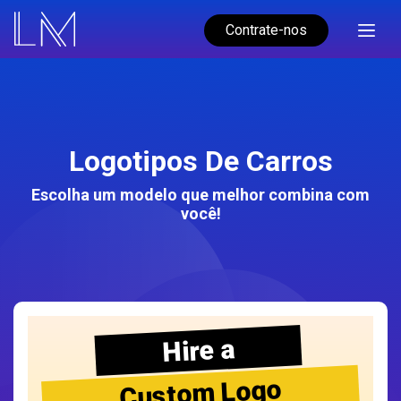
Contrate-nos
Logotipos De Carros
Escolha um modelo que melhor combina com
você!
Hire a
Custom Logo