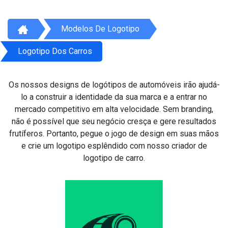
Modelos De Logotipo
Logotipo Dos Carros
Os nossos designs de logótipos de automóveis irão ajudá-
lo a construir a identidade da sua marca e a entrar no
mercado competitivo em alta velocidade. Sem branding,
não é possível que seu negócio cresça e gere resultados
frutíferos. Portanto, pegue o jogo de design em suas mãos
e crie um logotipo esplêndido com nosso criador de
logotipo de carro.