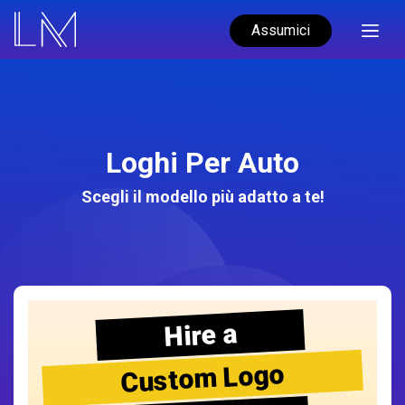
Assumici
Loghi Per Auto
Scegli il modello più adatto a te!
Hire a
Custom Logo