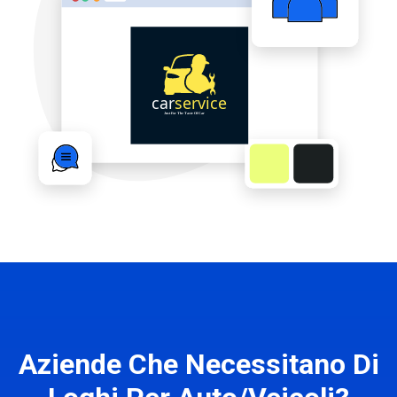
Aziende Che Necessitano Di