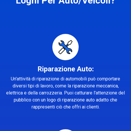
Loghi Per Auto/Veicoli?
Riparazione Auto:
Un'attività di riparazione di automobili può comportare
diversi tipi di lavoro, come la riparazione meccanica,
elettrica e della carrozzeria. Puoi catturare l'attenzione del
pubblico con un logo di riparazione auto adatto che
rappresenti ciò che offri ai clienti.