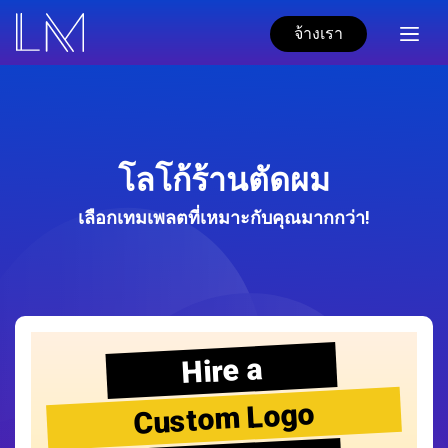
จ้างเรา
โลโก้ร้านตัดผม
เลือกเทมเพลตที่เหมาะกับคุณมากกว่า!
Hire a
Custom Logo