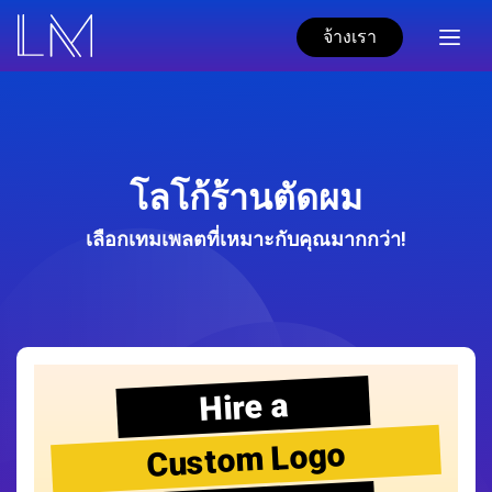
จ้างเรา
โลโก้ร้านตัดผม
เลือกเทมเพลตที่เหมาะกับคุณมากกว่า!
Hire a
Custom Logo