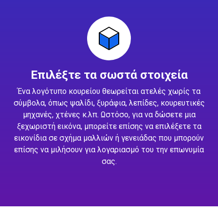
Επιλέξτε τα σωστά στοιχεία
Ένα λογότυπο κουρείου θεωρείται ατελές χωρίς τα
σύμβολα, όπως ψαλίδι, ξυράφια, λεπίδες, κουρευτικές
μηχανές, χτένες κ.λπ. Ωστόσο, για να δώσετε μια
ξεχωριστή εικόνα, μπορείτε επίσης να επιλέξετε τα
εικονίδια σε σχήμα μαλλιών ή γενειάδας που μπορούν
επίσης να μιλήσουν για λογαριασμό του την επωνυμία
σας.