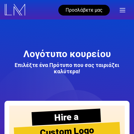
Προσλάβετε μας
Λογότυπο κουρείου
Επιλέξτε ένα Πρότυπο που σας ταιριάζει
καλύτερα!
Hire a
Custom Logo