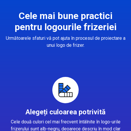
Cele mai bune practici
pentru logourile frizeriei
Următoarele sfaturi vă pot ajuta în procesul de proiectare a
unui logo de frizer.
Alegeți culoarea potrivită
Cele două culori cel mai frecvent întâlnite în logo-urile
frizerului sunt alb-negru, deoarece descriu în mod clar