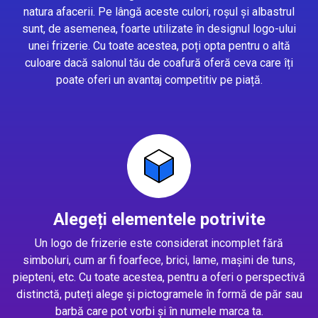
natura afacerii. Pe lângă aceste culori, roșul și albastrul
sunt, de asemenea, foarte utilizate în designul logo-ului
unei frizerie. Cu toate acestea, poți opta pentru o altă
culoare dacă salonul tău de coafură oferă ceva care îți
poate oferi un avantaj competitiv pe piață.
Alegeți elementele potrivite
Un logo de frizerie este considerat incomplet fără
simboluri, cum ar fi foarfece, brici, lame, mașini de tuns,
piepteni, etc. Cu toate acestea, pentru a oferi o perspectivă
distinctă, puteți alege și pictogramele în formă de păr sau
barbă care pot vorbi și în numele marca ta.