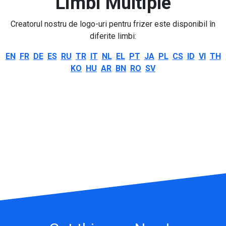
Limbi Multiple
Creatorul nostru de logo-uri pentru frizer este disponibil în
diferite limbi:
EN
FR
DE
ES
RU
TR
IT
NL
EL
PT
JA
PL
CS
ID
VI
TH
KO
HU
AR
BN
RO
SV