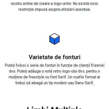
nostru online de creare a logo-urilor. Nu există nicio
restricție impusă asupra utilizării acestuia.
Varietate de fonturi
Puteți folosi o serie de fonturi în funcție de clienții frizeriei
dvs. Puteți adăuga o notă retro logo-ului dvs. pentru o
mulțime de freestyle cu font Serif. Un coafor formal ar
trebui să aleagă un tip modern sau Sans-Serif.