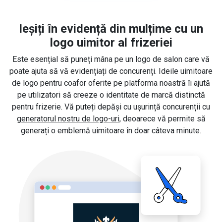
Ieșiți în evidență din mulțime cu un
logo uimitor al frizeriei
Este esențial să puneți mâna pe un logo de salon care vă
poate ajuta să vă evidențiați de concurenți. Ideile uimitoare
de logo pentru coafor oferite pe platforma noastră îi ajută
pe utilizatori să creeze o identitate de marcă distinctă
pentru frizerie. Vă puteți depăși cu ușurință concurenții cu
generatorul nostru de logo-uri
, deoarece vă permite să
generați o emblemă uimitoare în doar câteva minute.