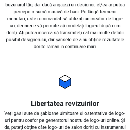
buzunarul tău, dar dacă angajezi un designer, el/ea ar putea
percepe o sumă masivă de bani. Pe lângă termenii
monetari, este recomandat să utilizați un creator de logo-
uri, deoarece vă permite să modelați logo-ul după cum
doriți. Ați putea încerca să transmiteți cât mai multe detalii
posibil designerului, dar șansele de a nu obține rezultatele
dorite rămân în continuare mari.
Libertatea revizuirilor
Veți găsi sute de șabloane uimitoare și ostentative de logo-
uri pentru coafor pe generatorul nostru de logo-uri online. Și
da, puteți obține câte logo-uri de salon doriți cu instrumentul