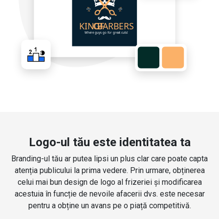
Logo-ul tău este identitatea ta
Branding-ul tău ar putea lipsi un plus clar care poate capta
atenția publicului la prima vedere. Prin urmare, obținerea
celui mai bun design de logo al frizeriei și modificarea
acestuia în funcție de nevoile afacerii dvs. este necesar
pentru a obține un avans pe o piață competitivă.