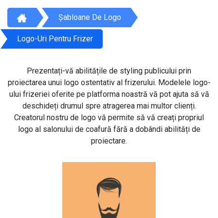
Șabloane De Logo
Logo-Uri Pentru Frizer
Prezentați-vă abilitățile de styling publicului prin
proiectarea unui logo ostentativ al frizerului. Modelele logo-
ului frizeriei oferite pe platforma noastră vă pot ajuta să vă
deschideți drumul spre atragerea mai multor clienți.
Creatorul nostru de logo vă permite să vă creați propriul
logo al salonului de coafură fără a dobândi abilități de
proiectare.