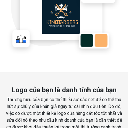
Logo của bạn là danh tính của bạn
Thương hiệu của bạn có thể thiếu sự sắc nét để có thể thu
hút sự chú ý của khán giả ngay từ cái nhìn đầu tiên. Do đó,
việc có được một thiết kế logo cửa hàng cắt tóc tốt nhất và
sửa đổi nó theo nhu cầu kinh doanh của bạn là cần thiết để
có được khởi đầu thuận lợi trong một thị trường cạnh tranh.