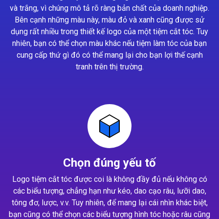
và trắng, vì chúng mô tả rõ ràng bản chất của doanh nghiệp.
Bên cạnh những màu này, màu đỏ và xanh cũng được sử
dụng rất nhiều trong thiết kế logo của một tiệm cắt tóc. Tuy
nhiên, bạn có thể chọn màu khác nếu tiệm làm tóc của bạn
cung cấp thứ gì đó có thể mang lại cho bạn lợi thế cạnh
tranh trên thị trường.
Chọn đúng yếu tố
Logo tiệm cắt tóc được coi là không đầy đủ nếu không có
các biểu tượng, chẳng hạn như kéo, dao cạo râu, lưỡi dao,
tông đơ, lược, v.v. Tuy nhiên, để mang lại cái nhìn khác biệt,
bạn cũng có thể chọn các biểu tượng hình tóc hoặc râu cũng