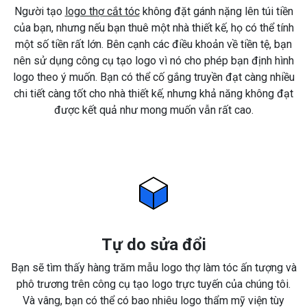
Người tạo
logo thợ cắt tóc
không đặt gánh nặng lên túi tiền
của bạn, nhưng nếu bạn thuê một nhà thiết kế, họ có thể tính
một số tiền rất lớn. Bên cạnh các điều khoản về tiền tệ, bạn
nên sử dụng công cụ tạo logo vì nó cho phép bạn định hình
logo theo ý muốn. Bạn có thể cố gắng truyền đạt càng nhiều
chi tiết càng tốt cho nhà thiết kế, nhưng khả năng không đạt
được kết quả như mong muốn vẫn rất cao.
Tự do sửa đổi
Bạn sẽ tìm thấy hàng trăm mẫu logo thợ làm tóc ấn tượng và
phô trương trên công cụ tạo logo trực tuyến của chúng tôi.
Và vâng, bạn có thể có bao nhiêu logo thẩm mỹ viện tùy