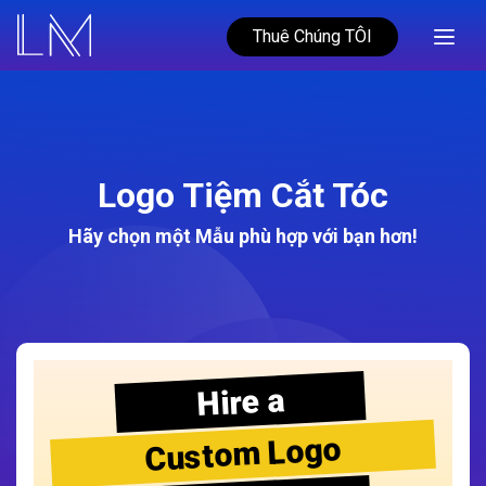
Thuê Chúng TÔI
Logo Tiệm Cắt Tóc
Hãy chọn một Mẫu phù hợp với bạn hơn!
Hire a
Custom Logo