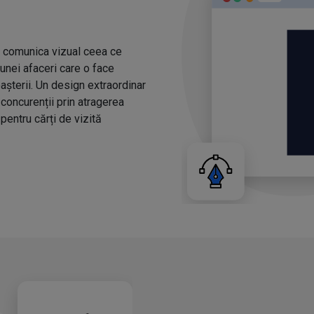
a comunica vizual ceea ce
 unei afaceri care o face
așterii. Un design extraordinar
 concurenții prin atragerea
 pentru cărți de vizită