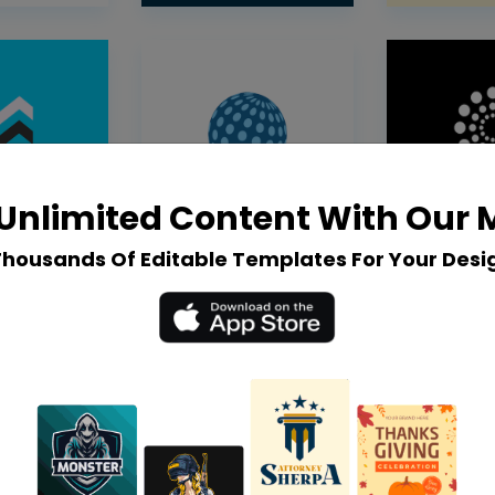
Unlimited Content With Our
Thousands Of Editable Templates For Your Desi