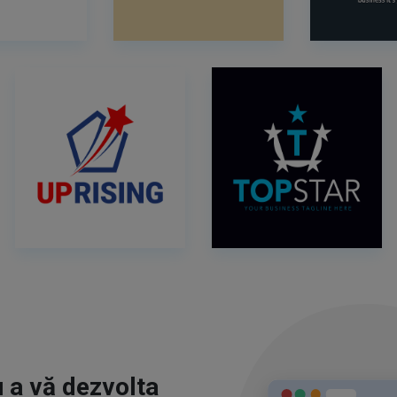
u a vă dezvolta