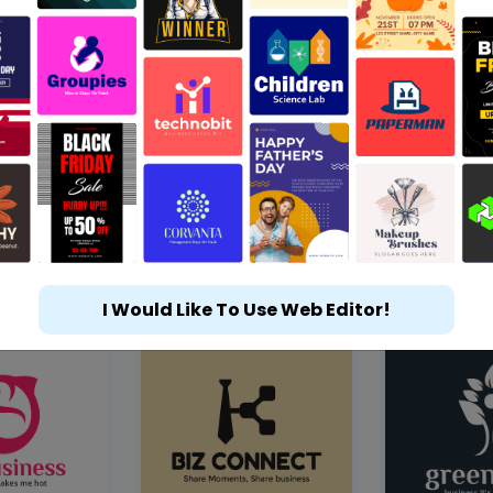
I Would Like To Use Web Editor!