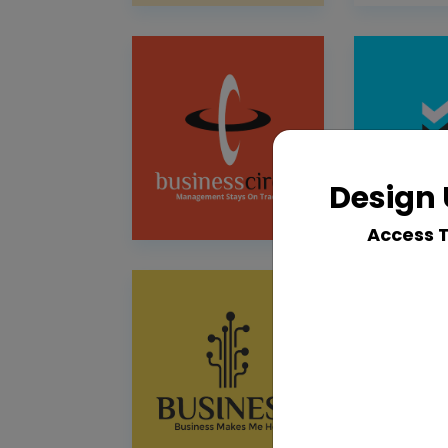
Design 
Access 