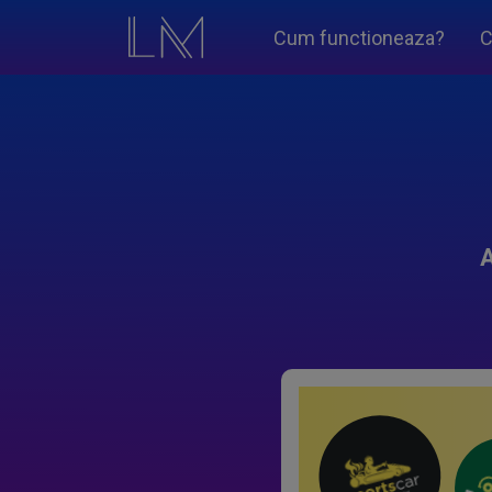
Cum functioneaza?
C
A