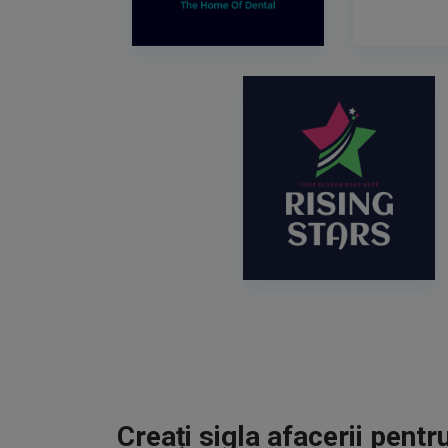
Creați sigla afacerii pentr