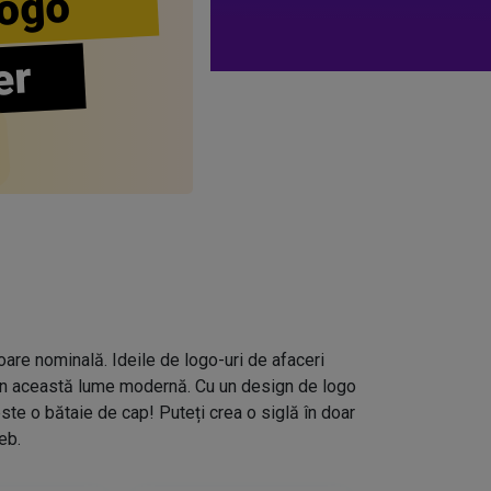
ogo
er
loare nominală. Ideile de logo-uri de afaceri
ă în această lume modernă. Cu un design de logo
ste o bătaie de cap! Puteți crea o siglă în doar
eb.