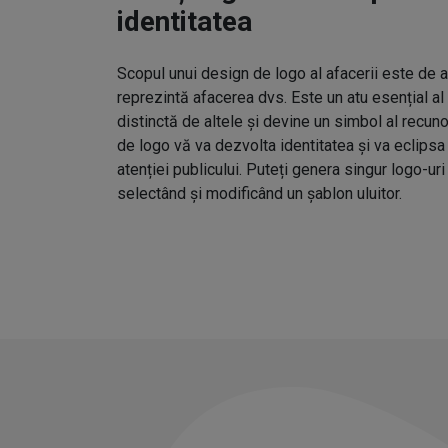
identitatea
Scopul unui design de logo al afacerii este de 
reprezintă afacerea dvs. Este un atu esențial al
distinctă de altele și devine un simbol al recuno
de logo vă va dezvolta identitatea și va eclipsa
atenției publicului. Puteți genera singur logo-uri
selectând și modificând un șablon uluitor.