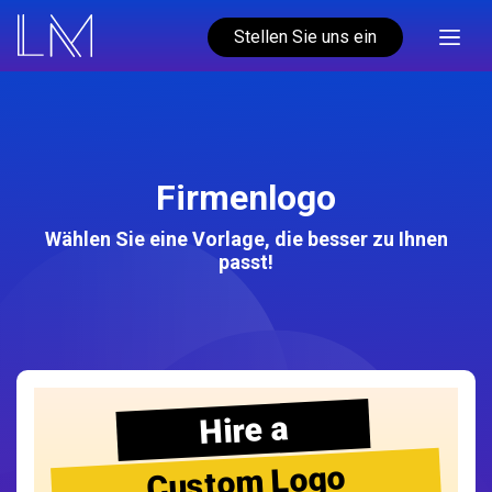
Stellen Sie uns ein
Firmenlogo
Wählen Sie eine Vorlage, die besser zu Ihnen
passt!
Hire a
Custom Logo