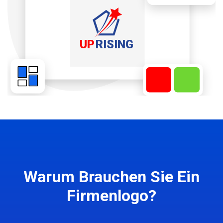
Warum Brauchen Sie Ein
Firmenlogo?