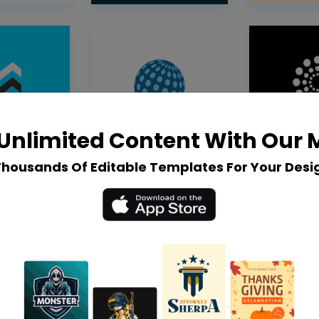
Unlimited Content With Our
Thousands Of Editable Templates For Your Desi