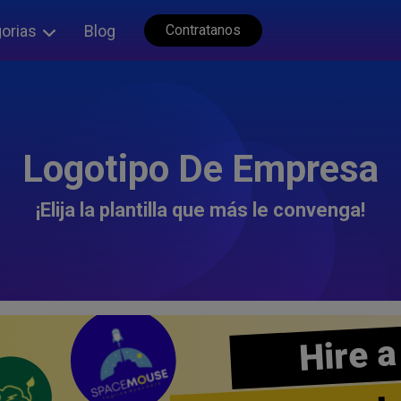
orias
Blog
Contratanos
Logotipo De Empresa
¡Elija la plantilla que más le convenga!
Hire a