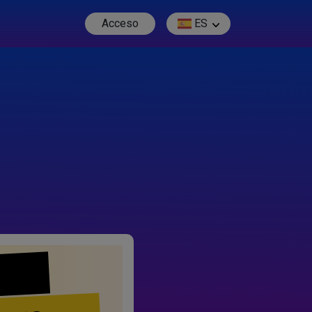
Acceso
ES