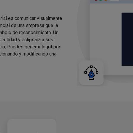
arial es comunicar visualmente
encial de una empresa que la
ímbolo de reconocimiento. Un
dentidad y eclipsará a sus
ncia. Puedes generar logotipos
ccionando y modificando una