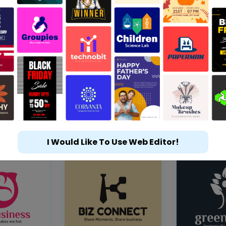
I Would Like To Use Web Editor!