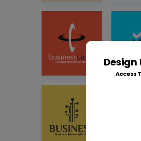
Design 
Access 