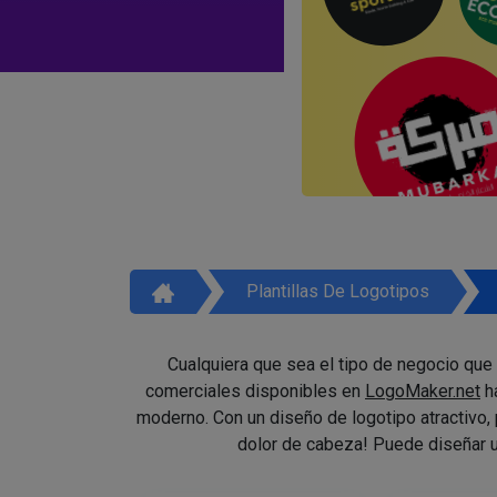
Plantillas De Logotipos
Cualquiera que sea el tipo de negocio que 
comerciales disponibles en
LogoMaker.net
ha
moderno. Con un diseño de logotipo atractivo,
dolor de cabeza! Puede diseñar u