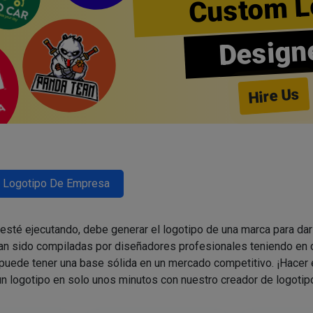
Custom L
Design
Hire Us
Logotipo De Empresa
esté ejecutando, debe generar el logotipo de una marca para dar
n sido compiladas por diseñadores profesionales teniendo en 
 puede tener una base sólida en un mercado competitivo. ¡Hacer 
n logotipo en solo unos minutos con nuestro creador de logoti