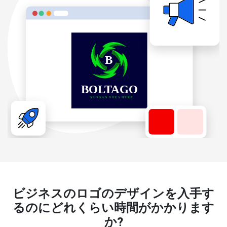
ビジネスのロゴのデザインを入手す
るのにどれくらい時間がかかります
か?