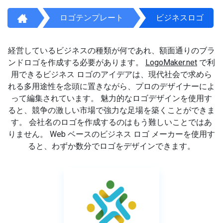
ロゴテンプレート
ビジネスロゴ
経営しているビジネスの種類が何であれ、額面通りのブラ
ンドロゴを作成する必要があります。
LogoMaker.net
で利
用できるビジネス ロゴのアイデアは、現代社会で求めら
れる多用途性を念頭に置きながら、プロのデザイナーによ
って編集されています。 魅力的なロゴデザインを使用す
ると、競争の激しい市場で強力な足場を築くことができま
す。 会社名のロゴを作成するのはもう難しいことではあ
りません。 Web ベースのビジネス ロゴ メーカーを使用す
ると、わずか数分でロゴをデザインできます。