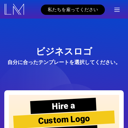
私たちを雇ってください
ビジネスロゴ
自分に合ったテンプレートを選択してください。
Hire a
Custom Logo