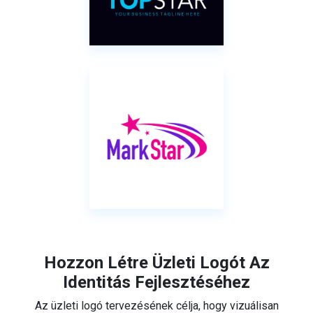
Hozzon Létre Üzleti Logót Az
Identitás Fejlesztéséhez
Az üzleti logó tervezésének célja, hogy vizuálisan