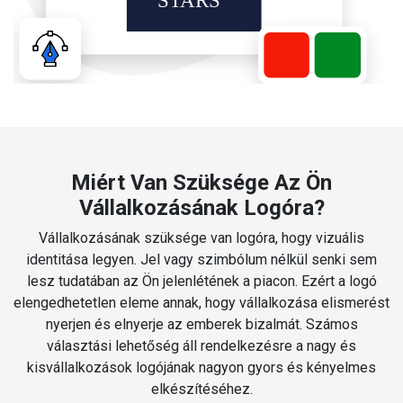
Miért Van Szüksége Az Ön
Vállalkozásának Logóra?
Vállalkozásának szüksége van logóra, hogy vizuális
identitása legyen. Jel vagy szimbólum nélkül senki sem
lesz tudatában az Ön jelenlétének a piacon. Ezért a logó
elengedhetetlen eleme annak, hogy vállalkozása elismerést
nyerjen és elnyerje az emberek bizalmát. Számos
választási lehetőség áll rendelkezésre a nagy és
kisvállalkozások logójának nagyon gyors és kényelmes
elkészítéséhez.