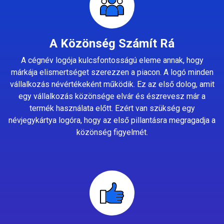
A Közönség Számít Rá
A cégnév logója kulcsfontosságú eleme annak, hogy
márkája elismertséget szerezzen a piacon. A logó minden
vállalkozás névértékeként működik. Ez az első dolog, amit
egy vállalkozás közönsége elvár és észrevesz már a
termék használata előtt. Ezért van szükség egy
névjegykártya logóra, hogy az első pillantásra megragadja a
közönség figyelmét.