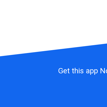
Get this app N