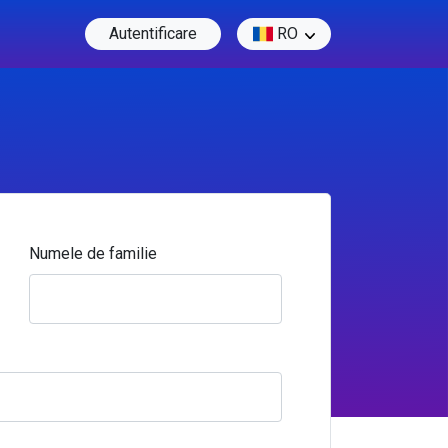
Autentificare
RO
Numele de familie