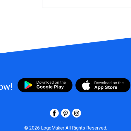
ow!
©
2026
LogoMaker
All Rights Reserved.