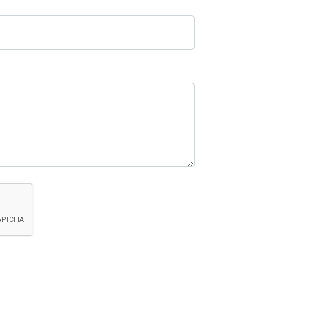
Close
×
c App
ds