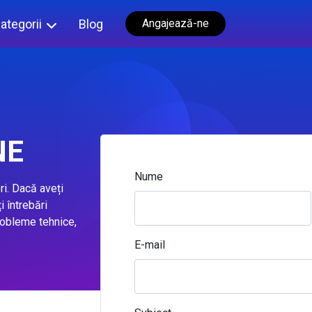
ategorii
Blog
Angajează-ne
NE
Nume
ri. Dacă aveți
i întrebări
robleme tehnice,
E-mail