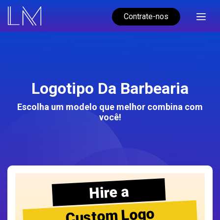
Contrate-nos
Logotipo Da Barbearia
Escolha um modelo que melhor combina com
você!
Hire a
Custom Logo