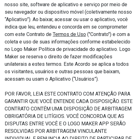
nosso site, software de aplicativo e serviço por meio de
seu navegador ou dispositivo móvel (coletivamente nosso
“Aplicativo”). Ao baixar, acessar ou usar o aplicativo, você
indica que leu, entendeu e concorda em se comprometer
com este Contrato de
Termos de Uso
("Contrato") e com a
coleta e uso de suas informações conforme estabelecido
no Logo Maker Política de privacidade do aplicativo. Logo
Maker se reserva o direito de fazer modificações
unilaterais a estes termos. Este Acordo se aplica a todos
os visitantes, usuários e outras pessoas que baixam,
acessam ou usam o Aplicativo (“Usuários”).
POR FAVOR, LEIA ESTE CONTRATO COM ATENÇÃO PARA
GARANTIR QUE VOCÊ ENTENDE CADA DISPOSIÇÃO. ESTE
CONTRATO CONTÉM UMA DISPOSIÇÃO DE ARBITRAGEM
OBRIGATÓRIA DE LITÍGIOS. VOCÊ CONCORDA QUE AS
DISPUTAS ENTRE VOCÊ E O LOGO MAKER APP SERÃO
RESOLVIDAS POR ARBITRAGEM VINCULANTE
INDIVIDUAL E RENUNCIA AO DIREITO DE PARTICIPAR DE