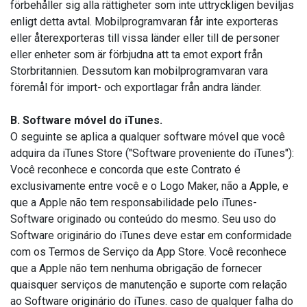
förbehåller sig alla rättigheter som inte uttryckligen beviljas
enligt detta avtal. Mobilprogramvaran får inte exporteras
eller återexporteras till vissa länder eller till de personer
eller enheter som är förbjudna att ta emot export från
Storbritannien. Dessutom kan mobilprogramvaran vara
föremål för import- och exportlagar från andra länder.
B. Software móvel do iTunes.
O seguinte se aplica a qualquer software móvel que você
adquira da iTunes Store ("Software proveniente do iTunes"):
Você reconhece e concorda que este Contrato é
exclusivamente entre você e o Logo Maker, não a Apple, e
que a Apple não tem responsabilidade pelo iTunes-
Software originado ou conteúdo do mesmo. Seu uso do
Software originário do iTunes deve estar em conformidade
com os Termos de Serviço da App Store. Você reconhece
que a Apple não tem nenhuma obrigação de fornecer
quaisquer serviços de manutenção e suporte com relação
ao Software originário do iTunes. caso de qualquer falha do