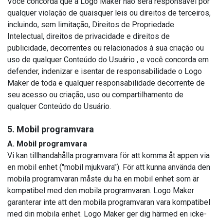
Você concorda que a Logo Maker não será responsável por
qualquer violação de quaisquer leis ou direitos de terceiros,
incluindo, sem limitação, Direitos de Propriedade
Intelectual, direitos de privacidade e direitos de
publicidade, decorrentes ou relacionados à sua criação ou
uso de qualquer Conteúdo do Usuário , e você concorda em
defender, indenizar e isentar de responsabilidade o Logo
Maker de toda e qualquer responsabilidade decorrente de
seu acesso ou criação, uso ou compartilhamento de
qualquer Conteúdo do Usuário.
5. Mobil programvara
A. Mobil programvara
Vi kan tillhandahålla programvara för att komma åt appen via
en mobil enhet ("mobil mjukvara"). För att kunna använda den
mobila programvaran måste du ha en mobil enhet som är
kompatibel med den mobila programvaran. Logo Maker
garanterar inte att den mobila programvaran vara kompatibel
med din mobila enhet. Logo Maker ger dig härmed en icke-