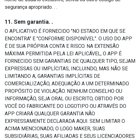
segurança apropriado. . .
11. Sem garantia. .
O APLICATIVO É FORNECIDO "NO ESTADO EM QUE SE
ENCONTRA" E "CONFORME DISPONÍVEL". O USO DO APP
É DE SUA PRÓPRIA CONTA E RISCO. NA EXTENSÃO
MÁXIMA PERMITIDA PELA LEI APLICÁVEL, O APP É
FORNECIDO SEM GARANTIAS DE QUALQUER TIPO, SEJAM
EXPRESSAS OU IMPLÍCITAS, INCLUINDO, MAS NÃO SE
LIMITANDO A, GARANTIAS IMPLÍCITAS DE
COMERCIALIZAÇÃO, ADEQUAÇÃO A UM DETERMINADO
PROPÓSITO DE VIOLAÇÃO. NENHUM CONSELHO OU
INFORMAÇÃO, SEJA ORAL OU ESCRITO, OBTIDO POR
VOCÊ DO FABRICANTE DO LOGOTIPO OU ATRAVÉS DO
APP CRIARÁ QUALQUER GARANTIA NÃO
EXPRESSAMENTE DECLARADA AQUI. SEM LIMITAR O
ACIMA MENCIONADO, O LOGO MAKER, SUAS
SUBSIDIÁRIAS, SUAS AFILIADAS E SEUS LICENCIADORES