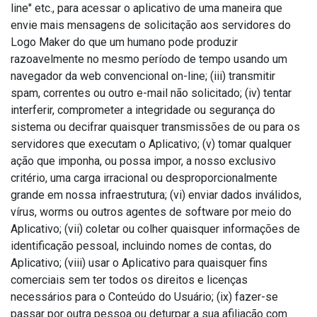
line" etc., para acessar o aplicativo de uma maneira que
envie mais mensagens de solicitação aos servidores do
Logo Maker do que um humano pode produzir
razoavelmente no mesmo período de tempo usando um
navegador da web convencional on-line; (iii) transmitir
spam, correntes ou outro e-mail não solicitado; (iv) tentar
interferir, comprometer a integridade ou segurança do
sistema ou decifrar quaisquer transmissões de ou para os
servidores que executam o Aplicativo; (v) tomar qualquer
ação que imponha, ou possa impor, a nosso exclusivo
critério, uma carga irracional ou desproporcionalmente
grande em nossa infraestrutura; (vi) enviar dados inválidos,
vírus, worms ou outros agentes de software por meio do
Aplicativo; (vii) coletar ou colher quaisquer informações de
identificação pessoal, incluindo nomes de contas, do
Aplicativo; (viii) usar o Aplicativo para quaisquer fins
comerciais sem ter todos os direitos e licenças
necessários para o Conteúdo do Usuário; (ix) fazer-se
passar por outra pessoa ou deturpar a sua afiliação com