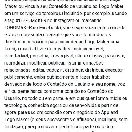
Maker ou vincula seu Conteúdo de usuário ao Logo Maker
em um serviço de terceiros (incluindo, por exemplo, usando
a tag #LOGOMAKER no Instagram ou marcando
LOGOMAKER no Facebook), você expressamente concede,
e você representa e garante que você tem todos os
direitos necessários para conceder ao Logo Maker uma
licença mundial livre de royalties, sublicenciável,
transferível, perpétua, irrevogável, não exclusiva, para usar,
reproduzir, modificar, publicar, listar informações
relacionadas, editar, traduzir , distribuir, distribuir, executar
publicamente, exibir publicamente e fazer trabalhos
derivados de todo o Conteúdo do Usuário e seu nome, voz
e / ou semelhança conforme contido no Conteúdo do
Usuário, no todo ou em parte, e em qualquer forma, mídia ou
tecnologia, conhecida agora ou desenvolvida a partir de
agora, para uso em conexão com o negócio do App and
Logo Maker (e seus sucessores e afiliados), incluindo, sem
limitação, para promover e redistribuir parte ou todo o