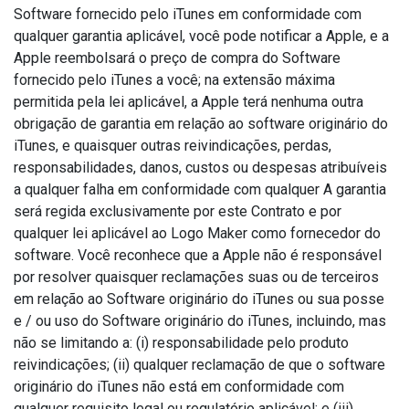
Software fornecido pelo iTunes em conformidade com
qualquer garantia aplicável, você pode notificar a Apple, e a
Apple reembolsará o preço de compra do Software
fornecido pelo iTunes a você; na extensão máxima
permitida pela lei aplicável, a Apple terá nenhuma outra
obrigação de garantia em relação ao software originário do
iTunes, e quaisquer outras reivindicações, perdas,
responsabilidades, danos, custos ou despesas atribuíveis
a qualquer falha em conformidade com qualquer A garantia
será regida exclusivamente por este Contrato e por
qualquer lei aplicável ao Logo Maker como fornecedor do
software. Você reconhece que a Apple não é responsável
por resolver quaisquer reclamações suas ou de terceiros
em relação ao Software originário do iTunes ou sua posse
e / ou uso do Software originário do iTunes, incluindo, mas
não se limitando a: (i) responsabilidade pelo produto
reivindicações; (ii) qualquer reclamação de que o software
originário do iTunes não está em conformidade com
qualquer requisito legal ou regulatório aplicável; e (iii)