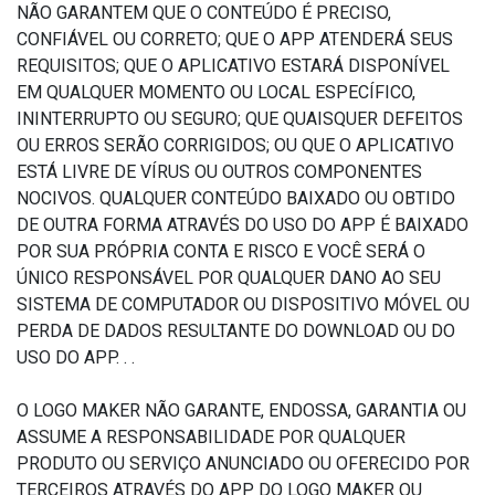
NÃO GARANTEM QUE O CONTEÚDO É PRECISO,
CONFIÁVEL OU CORRETO; QUE O APP ATENDERÁ SEUS
REQUISITOS; QUE O APLICATIVO ESTARÁ DISPONÍVEL
EM QUALQUER MOMENTO OU LOCAL ESPECÍFICO,
ININTERRUPTO OU SEGURO; QUE QUAISQUER DEFEITOS
OU ERROS SERÃO CORRIGIDOS; OU QUE O APLICATIVO
ESTÁ LIVRE DE VÍRUS OU OUTROS COMPONENTES
NOCIVOS. QUALQUER CONTEÚDO BAIXADO OU OBTIDO
DE OUTRA FORMA ATRAVÉS DO USO DO APP É BAIXADO
POR SUA PRÓPRIA CONTA E RISCO E VOCÊ SERÁ O
ÚNICO RESPONSÁVEL POR QUALQUER DANO AO SEU
SISTEMA DE COMPUTADOR OU DISPOSITIVO MÓVEL OU
PERDA DE DADOS RESULTANTE DO DOWNLOAD OU DO
USO DO APP. . .
O LOGO MAKER NÃO GARANTE, ENDOSSA, GARANTIA OU
ASSUME A RESPONSABILIDADE POR QUALQUER
PRODUTO OU SERVIÇO ANUNCIADO OU OFERECIDO POR
TERCEIROS ATRAVÉS DO APP DO LOGO MAKER OU