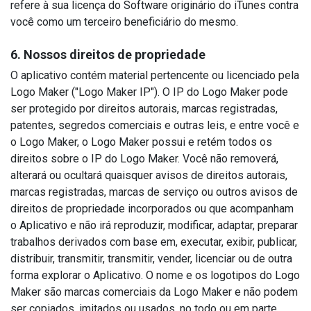
refere à sua licença do Software originário do iTunes contra
você como um terceiro beneficiário do mesmo.
6. Nossos direitos de propriedade
O aplicativo contém material pertencente ou licenciado pela
Logo Maker ("Logo Maker IP"). O IP do Logo Maker pode
ser protegido por direitos autorais, marcas registradas,
patentes, segredos comerciais e outras leis, e entre você e
o Logo Maker, o Logo Maker possui e retém todos os
direitos sobre o IP do Logo Maker. Você não removerá,
alterará ou ocultará quaisquer avisos de direitos autorais,
marcas registradas, marcas de serviço ou outros avisos de
direitos de propriedade incorporados ou que acompanham
o Aplicativo e não irá reproduzir, modificar, adaptar, preparar
trabalhos derivados com base em, executar, exibir, publicar,
distribuir, transmitir, transmitir, vender, licenciar ou de outra
forma explorar o Aplicativo. O nome e os logotipos do Logo
Maker são marcas comerciais da Logo Maker e não podem
ser copiados, imitados ou usados, no todo ou em parte,