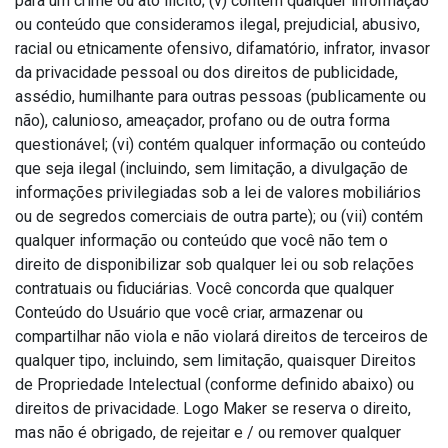
para um crime ou ato ilícito; (v) contém qualquer informação
ou conteúdo que consideramos ilegal, prejudicial, abusivo,
racial ou etnicamente ofensivo, difamatório, infrator, invasor
da privacidade pessoal ou dos direitos de publicidade,
assédio, humilhante para outras pessoas (publicamente ou
não), calunioso, ameaçador, profano ou de outra forma
questionável; (vi) contém qualquer informação ou conteúdo
que seja ilegal (incluindo, sem limitação, a divulgação de
informações privilegiadas sob a lei de valores mobiliários
ou de segredos comerciais de outra parte); ou (vii) contém
qualquer informação ou conteúdo que você não tem o
direito de disponibilizar sob qualquer lei ou sob relações
contratuais ou fiduciárias. Você concorda que qualquer
Conteúdo do Usuário que você criar, armazenar ou
compartilhar não viola e não violará direitos de terceiros de
qualquer tipo, incluindo, sem limitação, quaisquer Direitos
de Propriedade Intelectual (conforme definido abaixo) ou
direitos de privacidade. Logo Maker se reserva o direito,
mas não é obrigado, de rejeitar e / ou remover qualquer