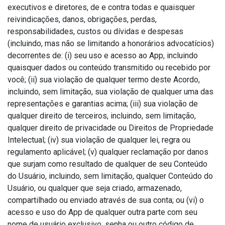
executivos e diretores, de e contra todas e quaisquer
reivindicações, danos, obrigações, perdas,
responsabilidades, custos ou dívidas e despesas
(incluindo, mas não se limitando a honorários advocatícios)
decorrentes de: (i) seu uso e acesso ao App, incluindo
quaisquer dados ou conteúdo transmitido ou recebido por
você; (ii) sua violação de qualquer termo deste Acordo,
incluindo, sem limitação, sua violação de qualquer uma das
representações e garantias acima; (iii) sua violação de
qualquer direito de terceiros, incluindo, sem limitação,
qualquer direito de privacidade ou Direitos de Propriedade
Intelectual; (iv) sua violação de qualquer lei, regra ou
regulamento aplicável; (v) qualquer reclamação por danos
que surjam como resultado de qualquer de seu Conteúdo
do Usuário, incluindo, sem limitação, qualquer Conteúdo do
Usuário, ou qualquer que seja criado, armazenado,
compartilhado ou enviado através de sua conta; ou (vi) o
acesso e uso do App de qualquer outra parte com seu
nome de usuário exclusivo, senha ou outro código de