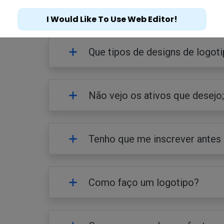
Posso proteger meu logotipo
I Would Like To Use Web Editor!
Que tipos de designs de logot
Não vejo os ativos que desejo
Tenho que me inscrever antes
Como faço um logotipo?