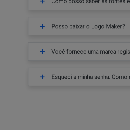
Como posso saber as fontes e
Posso baixar o Logo Maker?
Você fornece uma marca regis
Esqueci a minha senha. Como 