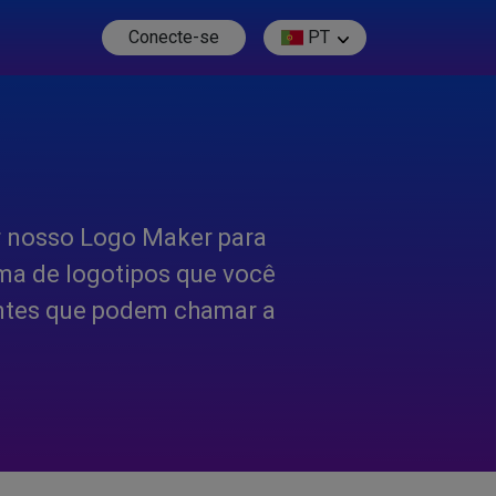
Conecte-se
PT
r nosso Logo Maker para
ma de logotipos que você
aentes que podem chamar a