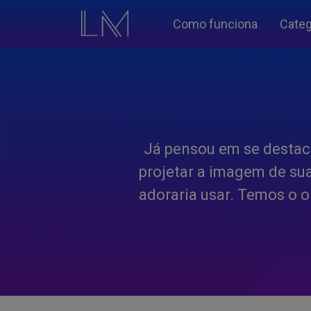
Como funciona
Categ
Já pensou em se destac
projetar a imagem de su
adoraria usar. Temos o o