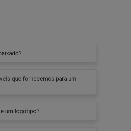
baixado?
íveis que fornecemos para um
de um logotipo?