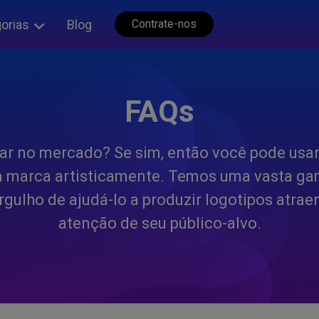
orias
Blog
Contrate-nos
FAQs
ar no mercado? Se sim, então você pode usa
a marca artisticamente. Temos uma vasta ga
rgulho de ajudá-lo a produzir logotipos atr
atenção de seu público-alvo.