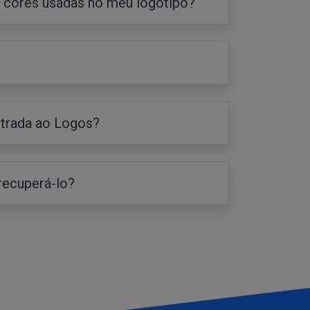
 cores usadas no meu logotipo?
trada ao Logos?
recuperá-lo?