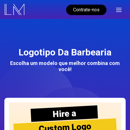
Contrate-nos
Logotipo Da Barbearia
Escolha um modelo que melhor combina com
você!
Hire a
Custom Logo