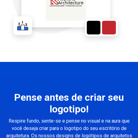
Pense antes de criar seu
logotipo!
Respire fundo, sente-se e pense no visual e na aura que
você deseja criar para o logotipo do seu escritório de
arquitetura. Os nossos designs de logótipos de arquitetos