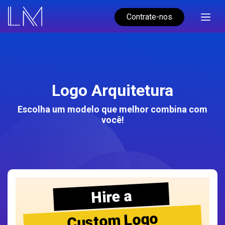
Contrate-nos
Logo Arquitetura
Escolha um modelo que melhor combina com
você!
Hire a
Custom Logo