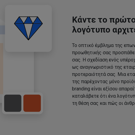
Κάντε το πρώτο
λογότυπο αρχι
Το οπτικό έμβλημα της επων
προωθητικής σας προσπάθει
σας. Η σχεδίαση ενός υπέρο
ως αναγνωριστικό της εταιρε
προτεραιότητά σας. Μια ετα
της παρέχοντας μόνο προϊό
branding είναι εξίσου απαραί
καταλάβετε ότι ένα λογότυπ
τη θέση σας και πώς οι άνθ