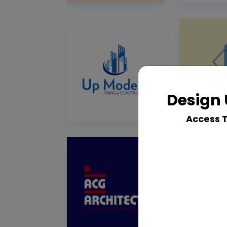
Design 
Access 