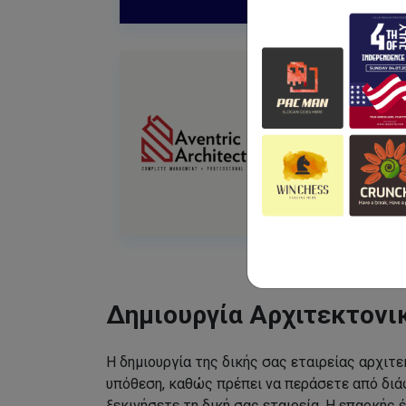
Δημιουργία Αρχιτεκτονι
Η δημιουργία της δικής σας εταιρείας αρχιτε
υπόθεση, καθώς πρέπει να περάσετε από διάφ
ξεκινήσετε τη δική σας εταιρεία. Η επαρκής έ