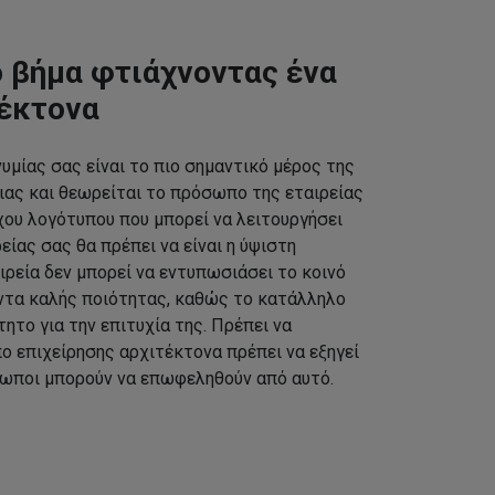
 βήμα φτιάχνοντας ένα
τέκτονα
υμίας σας είναι το πιο σημαντικό μέρος της
ας και θεωρείται το πρόσωπο της εταιρείας
χου λογότυπου που μπορεί να λειτουργήσει
ίας σας θα πρέπει να είναι η ύψιστη
ιρεία δεν μπορεί να εντυπωσιάσει το κοινό
ντα καλής ποιότητας, καθώς το κατάλληλο
τητο για την επιτυχία της. Πρέπει να
ο επιχείρησης αρχιτέκτονα πρέπει να εξηγεί
ρωποι μπορούν να επωφεληθούν από αυτό.