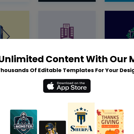
Unlimited Content With Our
Thousands Of Editable Templates For Your Desi