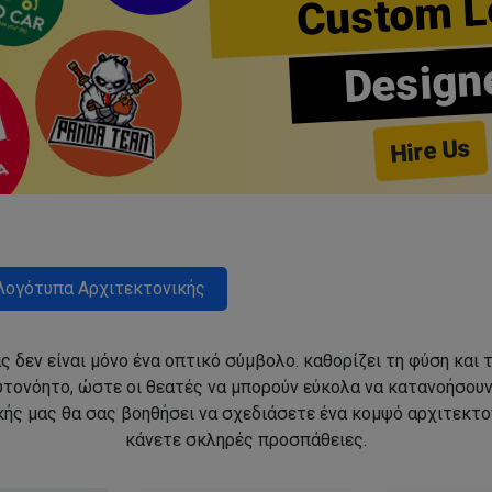
Custom L
Design
Hire Us
Λογότυπα Αρχιτεκτονικής
ς δεν είναι μόνο ένα οπτικό σύμβολο. καθορίζει τη φύση και 
αυτονόητο, ώστε οι θεατές να μπορούν εύκολα να κατανοήσου
ής μας θα σας βοηθήσει να σχεδιάσετε ένα κομψό αρχιτεκτον
κάνετε σκληρές προσπάθειες.