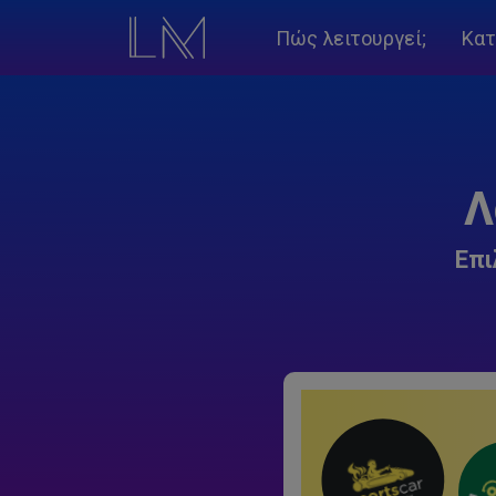
Πώς λειτουργεί;
Κατ
Λ
Επι