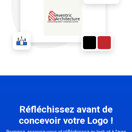
Réfléchissez avant de
concevoir votre Logo !
Respirez, asseyez-vous et réfléchissez au look et à l’aura