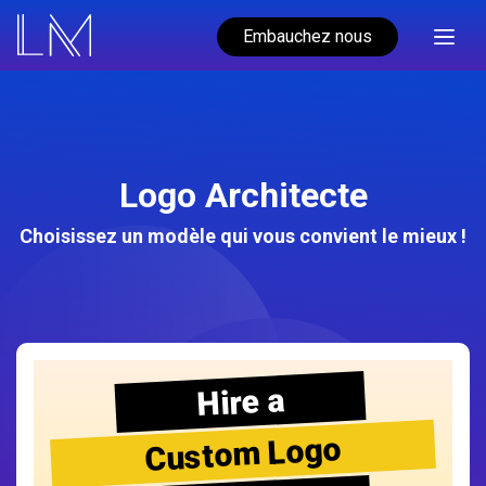
Embauchez nous
Logo Architecte
Choisissez un modèle qui vous convient le mieux !
Hire a
Custom Logo