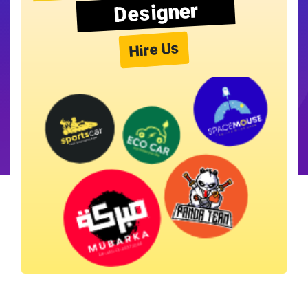
Designer
Hire Us